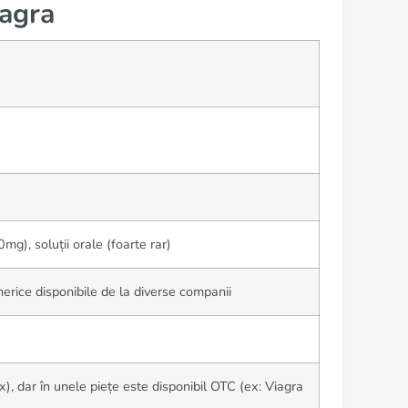
iagra
), soluții orale (foarte rar)
erice disponibile de la diverse companii
), dar în unele piețe este disponibil OTC (ex: Viagra