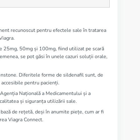
ent recunoscut pentru efectele sale în tratarea
Viagra.
de 25mg, 50mg și 100mg, fiind utilizat pe scară
menea, se pot găsi în unele cazuri soluții orale,
nstone. Diferitele forme de sildenafil sunt, de
accesibile pentru pacienți.
de Agenția Națională a Medicamentului și a
tatea și siguranța utilizării sale.
bază de rețetă, deși în anumite piețe, cum ar fi
irea Viagra Connect.