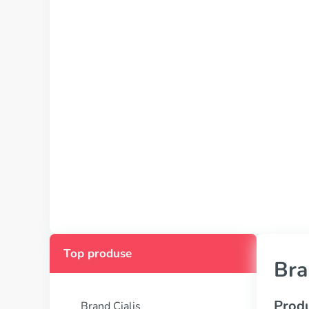
Top produse
Bra
Produ
Brand Cialis