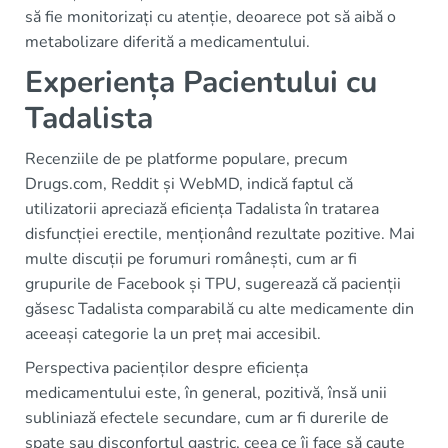
să fie monitorizați cu atenție, deoarece pot să aibă o
metabolizare diferită a medicamentului.
Experiența Pacientului cu
Tadalista
Recenziile de pe platforme populare, precum
Drugs.com, Reddit și WebMD, indică faptul că
utilizatorii apreciază eficiența Tadalista în tratarea
disfuncției erectile, menționând rezultate pozitive. Mai
multe discuții pe forumuri românești, cum ar fi
grupurile de Facebook și TPU, sugerează că pacienții
găsesc Tadalista comparabilă cu alte medicamente din
aceeași categorie la un preț mai accesibil.
Perspectiva pacienților despre eficiența
medicamentului este, în general, pozitivă, însă unii
subliniază efectele secundare, cum ar fi durerile de
spate sau disconfortul gastric, ceea ce îi face să caute