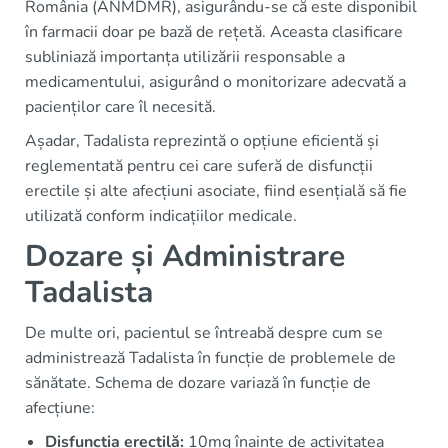
România (ANMDMR), asigurându-se că este disponibil
în farmacii doar pe bază de rețetă. Aceasta clasificare
subliniază importanța utilizării responsable a
medicamentului, asigurând o monitorizare adecvată a
pacienților care îl necesită.
Așadar, Tadalista reprezintă o opțiune eficientă și
reglementată pentru cei care suferă de disfuncții
erectile și alte afecțiuni asociate, fiind esențială să fie
utilizată conform indicațiilor medicale.
Dozare și Administrare
Tadalista
De multe ori, pacientul se întreabă despre cum se
administrează Tadalista în funcție de problemele de
sănătate. Schema de dozare variază în funcție de
afecțiune:
Disfuncția erectilă:
10mg înainte de activitatea