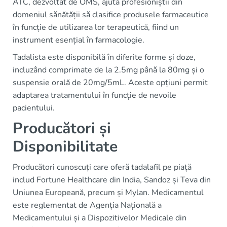
ATC, dezvoltat de OMS, ajută profesioniștii din
domeniul sănătății să clasifice produsele farmaceutice
în funcție de utilizarea lor terapeutică, fiind un
instrument esențial în farmacologie.
Tadalista este disponibilă în diferite forme și doze,
incluzând comprimate de la 2.5mg până la 80mg și o
suspensie orală de 20mg/5mL. Aceste opțiuni permit
adaptarea tratamentului în funcție de nevoile
pacientului.
Producători și
Disponibilitate
Producători cunoscuți care oferă tadalafil pe piață
includ Fortune Healthcare din India, Sandoz și Teva din
Uniunea Europeană, precum și Mylan. Medicamentul
este reglementat de Agenția Națională a
Medicamentului și a Dispozitivelor Medicale din