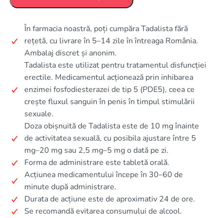
În farmacia noastră, poți cumpăra Tadalista fără
rețetă, cu livrare în 5–14 zile în întreaga România.
Ambalaj discret și anonim.
Tadalista este utilizat pentru tratamentul disfuncției
erectile. Medicamentul acționează prin inhibarea
enzimei fosfodiesterazei de tip 5 (PDE5), ceea ce
crește fluxul sanguin în penis în timpul stimulării
sexuale.
Doza obișnuită de Tadalista este de 10 mg înainte
de activitatea sexuală, cu posibila ajustare între 5
mg–20 mg sau 2,5 mg–5 mg o dată pe zi.
Forma de administrare este tabletă orală.
Acțiunea medicamentului începe în 30–60 de
minute după administrare.
Durata de acțiune este de aproximativ 24 de ore.
Se recomandă evitarea consumului de alcool.