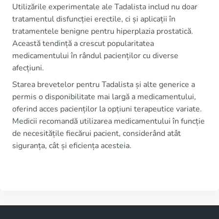
Utilizările experimentale ale Tadalista includ nu doar
tratamentul disfuncției erectile, ci și aplicații în
tratamentele benigne pentru hiperplazia prostatică.
Această tendință a crescut popularitatea
medicamentului în rândul pacienților cu diverse
afecțiuni.
Starea brevetelor pentru Tadalista și alte generice a
permis o disponibilitate mai largă a medicamentului,
oferind acces pacienților la opțiuni terapeutice variate.
Medicii recomandă utilizarea medicamentului în funcție
de necesitățile fiecărui pacient, considerând atât
siguranța, cât și eficiența acesteia.