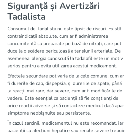
Siguranță și Avertizări
Tadalista
Consumul de Tadalista nu este lipsit de riscuri. Există
contraindicații absolute, cum ar fi administrarea
concomitentă cu preparate pe bază de nitrați, care pot
duce la o scădere periculoasă a tensiunii arteriale. De
asemenea, alergia cunoscută la tadalafil este un motiv
serios pentru a evita utilizarea acestui medicament.
Efectele secundare pot varia de la cele comune, cum ar
fi durerile de cap, dispepsia, și durerile de spate, până
la reacții mai rare, dar severe, cum ar fi modificările de
vedere. Este esențial ca pacienții să fie conștienți de
orice reacții adverse și să contacteze medicul dacă apar
simptome neobișnuite sau persistente.
În cazul sarcinii, medicamentul nu este recomandat, iar
pacienții cu afecțiuni hepatice sau renale severe trebuie