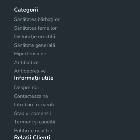
Categorii
Sănătatea bărbaților
Sănătatea femeilor
Disfuncţie erectilă
Sănătate generală
Hipertensiune
Antibiotice
Antidepresive
Informații utile
Despre noi
Contacteaza ne
Intrebari frecvente
Stadiul comenzii
Termeni și condiții
Politicile noastre
Relații Clienți