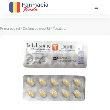
Prima pagină
/
Disfuncţie erectilă
/ Tadalista