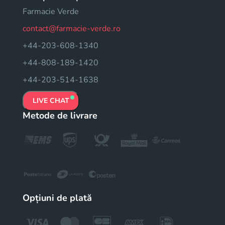
Farmacie Verde
contact@farmacie-verde.ro
+44-203-608-1340
+44-808-189-1420
+44-203-514-1638
LIVE CHAT
Metode de livrare
Opțiuni de plată