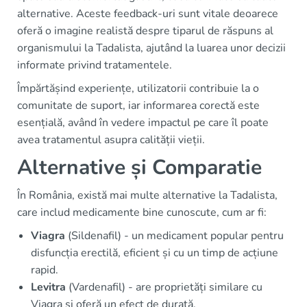
alternative. Aceste feedback-uri sunt vitale deoarece
oferă o imagine realistă despre tiparul de răspuns al
organismului la Tadalista, ajutând la luarea unor decizii
informate privind tratamentele.
Împărtășind experiențe, utilizatorii contribuie la o
comunitate de suport, iar informarea corectă este
esențială, având în vedere impactul pe care îl poate
avea tratamentul asupra calității vieții.
Alternative și Comparatie
În România, există mai multe alternative la Tadalista,
care includ medicamente bine cunoscute, cum ar fi:
Viagra
(Sildenafil) - un medicament popular pentru
disfuncția erectilă, eficient și cu un timp de acțiune
rapid.
Levitra
(Vardenafil) - are proprietăți similare cu
Viagra și oferă un efect de durată.