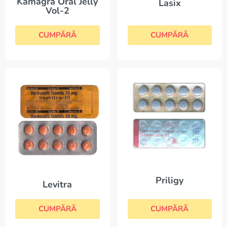
Kamagra Oral Jelly
Lasix
Vol-2
CUMPĂRĂ
CUMPĂRĂ
Priligy
Levitra
CUMPĂRĂ
CUMPĂRĂ