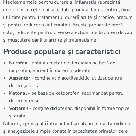
Medicamentele pentru durere și inflamație reprezintă
unele dintre cele mai solicitate produse farmaceutice, fiind
utilizate pentru tratamentul durerii acute și cronice, precum
și pentru reducerea inflamației. Aceste preparate oferă
soluții eficiente pentru diverse afecțiuni, de la dureri de cap
și musculare până la artrite și traumatisme.
Produse populare și caracteristici
Nurofen
- antiinflamator nesteroidian pe bază de
ibuprofen, eficient în dureri moderate
Aspenter
- conține acid acetilsalicilic, utilizat pentru
dureri și febră
Ketonal
- pe bază de ketoprofen, recomandat pentru
dureri intense
Voltaren
- conține diclofenac, disponibil în forme topice
și orale
Diferența principală între antiinflamatoarele nesteroidiene
și analgezicele simple constă în capacitatea primelor de a