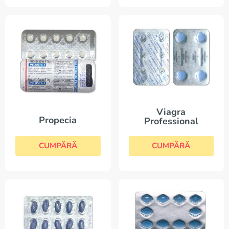
Viagra
Propecia
Professional
CUMPĂRĂ
CUMPĂRĂ