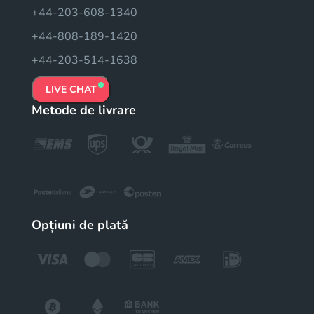
+44-203-608-1340
+44-808-189-1420
+44-203-514-1638
LIVE CHAT
Metode de livrare
Opțiuni de plată