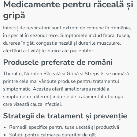
Medicamente pentru răceală și
gripă
Infectițiile respiratorii sunt extrem de comune în România,
în special în sezonul rece. Simptomele includ febra, tusea,
durerea în gât, congestia nazală și durerile musculare,
afectând activitățile zilnice ale pacienților.
Produsele preferate de români
Theraflu, Nurofen Răceală și Gripă și Strepsils se numără
printre cele mai vândute produse pentru tratamentul
simptomatic. Acestea oferă ameliorarea rapidă a
simptomelor, diferențiindu-se de tratamentul etiologic
care vizează cauza infecției.
Strategii de tratament și prevenție
Remedii specifice pentru tuse uscată și productivă
Soluții pentru calmarea durerilor de gât