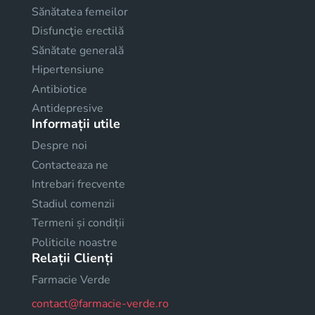
Sănătatea femeilor
Disfuncţie erectilă
Sănătate generală
Hipertensiune
Antibiotice
Antidepresive
Informații utile
Despre noi
Contacteaza ne
Intrebari frecvente
Stadiul comenzii
Termeni și condiții
Politicile noastre
Relații Clienți
Farmacie Verde
contact@farmacie-verde.ro