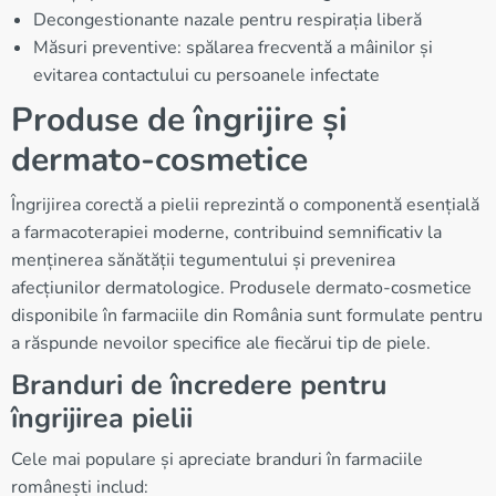
Decongestionante nazale pentru respirația liberă
Măsuri preventive: spălarea frecventă a mâinilor și
evitarea contactului cu persoanele infectate
Produse de îngrijire și
dermato-cosmetice
Îngrijirea corectă a pielii reprezintă o componentă esențială
a farmacoterapiei moderne, contribuind semnificativ la
menținerea sănătății tegumentului și prevenirea
afecțiunilor dermatologice. Produsele dermato-cosmetice
disponibile în farmaciile din România sunt formulate pentru
a răspunde nevoilor specifice ale fiecărui tip de piele.
Branduri de încredere pentru
îngrijirea pielii
Cele mai populare și apreciate branduri în farmaciile
românești includ: