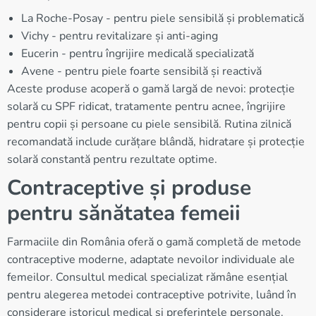
La Roche-Posay - pentru piele sensibilă și problematică
Vichy - pentru revitalizare și anti-aging
Eucerin - pentru îngrijire medicală specializată
Avene - pentru piele foarte sensibilă și reactivă
Aceste produse acoperă o gamă largă de nevoi: protecție
solară cu SPF ridicat, tratamente pentru acnee, îngrijire
pentru copii și persoane cu piele sensibilă. Rutina zilnică
recomandată include curățare blândă, hidratare și protecție
solară constantă pentru rezultate optime.
Contraceptive și produse
pentru sănătatea femeii
Farmaciile din România oferă o gamă completă de metode
contraceptive moderne, adaptate nevoilor individuale ale
femeilor. Consultul medical specializat rămâne esențial
pentru alegerea metodei contraceptive potrivite, luând în
considerare istoricul medical și preferințele personale.