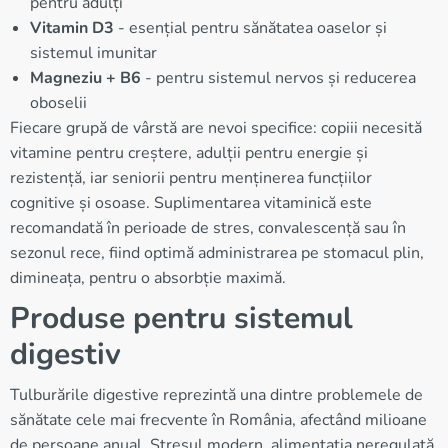
pentru adulți
Vitamin D3
- esențial pentru sănătatea oaselor și
sistemul imunitar
Magneziu + B6
- pentru sistemul nervos și reducerea
oboselii
Fiecare grupă de vârstă are nevoi specifice: copiii necesită
vitamine pentru creștere, adulții pentru energie și
rezistență, iar seniorii pentru menținerea funcțiilor
cognitive și osoase. Suplimentarea vitaminică este
recomandată în perioade de stres, convalescență sau în
sezonul rece, fiind optimă administrarea pe stomacul plin,
dimineața, pentru o absorbție maximă.
Produse pentru sistemul
digestiv
Tulburările digestive reprezintă una dintre problemele de
sănătate cele mai frecvente în România, afectând milioane
de persoane anual. Stresul modern, alimentația neregulată