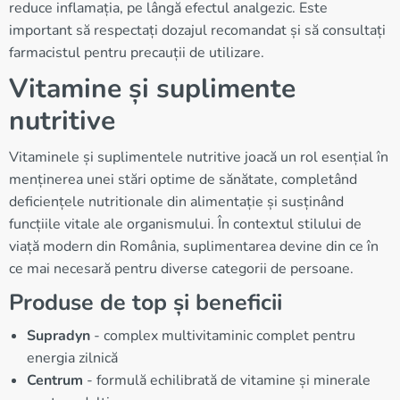
reduce inflamația, pe lângă efectul analgezic. Este
important să respectați dozajul recomandat și să consultați
farmacistul pentru precauții de utilizare.
Vitamine și suplimente
nutritive
Vitaminele și suplimentele nutritive joacă un rol esențial în
menținerea unei stări optime de sănătate, completând
deficiențele nutritionale din alimentație și susținând
funcțiile vitale ale organismului. În contextul stilului de
viață modern din România, suplimentarea devine din ce în
ce mai necesară pentru diverse categorii de persoane.
Produse de top și beneficii
Supradyn
- complex multivitaminic complet pentru
energia zilnică
Centrum
- formulă echilibrată de vitamine și minerale