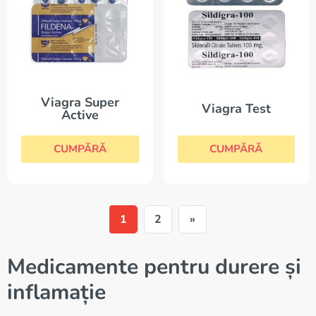
Viagra Super
Viagra Test
Active
CUMPĂRĂ
CUMPĂRĂ
1
2
»
Medicamente pentru durere și
inflamație