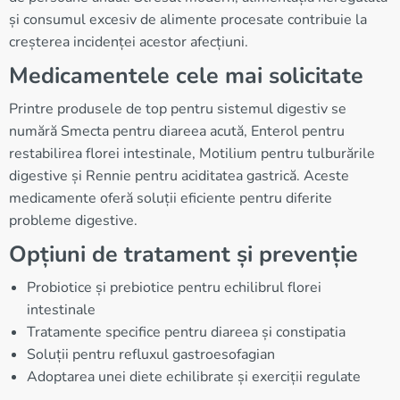
și consumul excesiv de alimente procesate contribuie la
creșterea incidenței acestor afecțiuni.
Medicamentele cele mai solicitate
Printre produsele de top pentru sistemul digestiv se
numără Smecta pentru diareea acută, Enterol pentru
restabilirea florei intestinale, Motilium pentru tulburările
digestive și Rennie pentru aciditatea gastrică. Aceste
medicamente oferă soluții eficiente pentru diferite
probleme digestive.
Opțiuni de tratament și prevenție
Probiotice și prebiotice pentru echilibrul florei
intestinale
Tratamente specifice pentru diareea și constipatia
Soluții pentru refluxul gastroesofagian
Adoptarea unei diete echilibrate și exerciții regulate