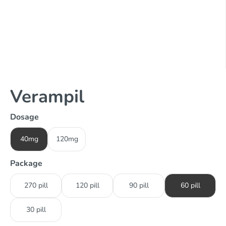
Verampil
Dosage
40mg
120mg
Package
270 pill
120 pill
90 pill
60 pill
30 pill