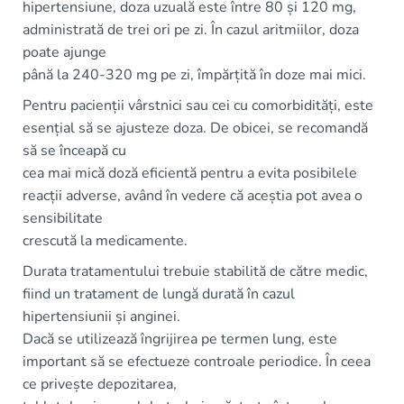
hipertensiune, doza uzuală este între 80 și 120 mg,
administrată de trei ori pe zi. În cazul aritmiilor, doza
poate ajunge
până la 240-320 mg pe zi, împărțită în doze mai mici.
Pentru pacienții vârstnici sau cei cu comorbidități, este
esențial să se ajusteze doza. De obicei, se recomandă
să se înceapă cu
cea mai mică doză eficientă pentru a evita posibilele
reacții adverse, având în vedere că aceștia pot avea o
sensibilitate
crescută la medicamente.
Durata tratamentului trebuie stabilită de către medic,
fiind un tratament de lungă durată în cazul
hipertensiunii și anginei.
Dacă se utilizează îngrijirea pe termen lung, este
important să se efectueze controale periodice. În ceea
ce privește depozitarea,