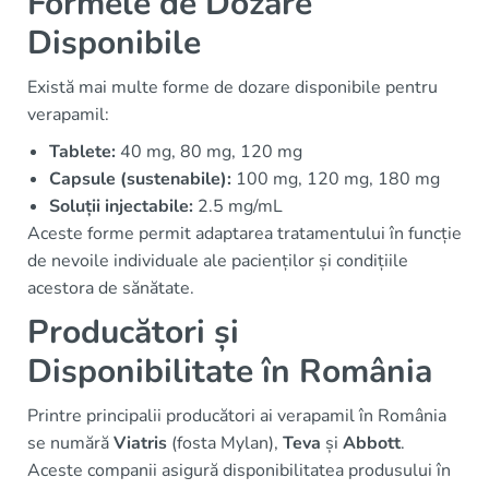
Formele de Dozare
Disponibile
Există mai multe forme de dozare disponibile pentru
verapamil:
Tablete:
40 mg, 80 mg, 120 mg
Capsule (sustenabile):
100 mg, 120 mg, 180 mg
Soluții injectabile:
2.5 mg/mL
Aceste forme permit adaptarea tratamentului în funcție
de nevoile individuale ale pacienților și condițiile
acestora de sănătate.
Producători și
Disponibilitate în România
Printre principalii producători ai verapamil în România
se numără
Viatris
(fosta Mylan),
Teva
și
Abbott
.
Aceste companii asigură disponibilitatea produsului în