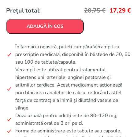
Prețul total:
20,75
€
17,29
€
ADAUGĂ ÎN COȘ
În farmacia noastră, puteți cumpăra Verampil cu
prescripție medicală, disponibil în blistede de 30, 50
sau 100 de tablete/capsule.
Verampil este utilizat pentru tratamentul
hipertensiunii arteriale, anginei pectorale și
aritmiilor cardiace. Acest medicament acționează
prin blocarea canalelor de calciu, reducând astfel
forța de contracție a inimii și dilatând vasele de
sânge.
Doza uzuală pentru adulți este de 80–120 mg,
administrată oral de 3 ori pe zi.
Forma de administrare este tablete sau capsule.