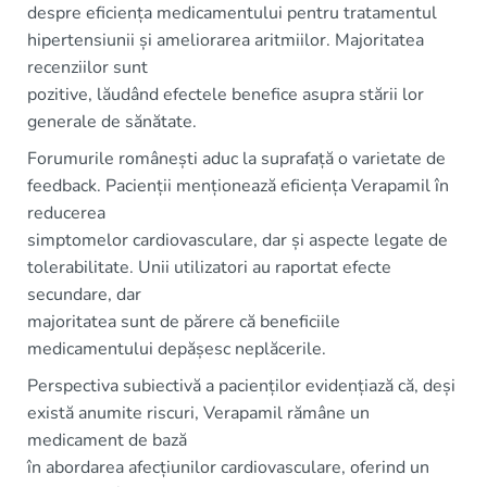
despre eficiența medicamentului pentru tratamentul
hipertensiunii și ameliorarea aritmiilor. Majoritatea
recenziilor sunt
pozitive, lăudând efectele benefice asupra stării lor
generale de sănătate.
Forumurile românești aduc la suprafață o varietate de
feedback. Pacienții menționează eficiența Verapamil în
reducerea
simptomelor cardiovasculare, dar și aspecte legate de
tolerabilitate. Unii utilizatori au raportat efecte
secundare, dar
majoritatea sunt de părere că beneficiile
medicamentului depășesc neplăcerile.
Perspectiva subiectivă a pacienților evidențiază că, deși
există anumite riscuri, Verapamil rămâne un
medicament de bază
în abordarea afecțiunilor cardiovasculare, oferind un