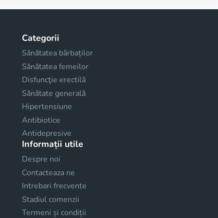
Categorii
Sănătatea bărbaților
Sănătatea femeilor
Disfuncţie erectilă
Sănătate generală
Hipertensiune
Antibiotice
Antidepresive
Informații utile
Despre noi
Contacteaza ne
Intrebari frecvente
Stadiul comenzii
Termeni și condiții