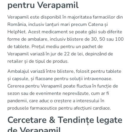
pentru Verapamil
Verapamil este disponibil în majoritatea farmaciilor din
România, inclusiv lanțuri mari precum Catena și
HelpNet. Acest medicament se poate găsi sub diferite
forme de ambalare, inclusiv blistere de 30, 50 sau 100
de tablete. Prețul mediu pentru un pachet de
Verapamil variază în jur de 22 de lei, depinzând de
retailer și de tipul de produs.
Ambalajul variază între blistere, folosit pentru tablete
și capsule, și flacoane pentru soluții intravenoase.
Cererea pentru Verapamil poate fluctua în funcție de
sezon sau de evenimente neprevăzute, cum ar fi
pandemii, care aduc o creștere a interesului în
produsele farmaceutice pentru afecțiuni cardiace.
Cercetare & Tendințe legate
de Verapamil