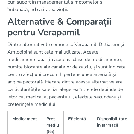
bun suport în managementul simptomelor și
îmbunătățind calitatea vieții.
Alternative & Comparații
pentru Verapamil
Dintre alternativele comune la Verapamil, Diltiazem și
Amlodipină sunt cele mai utilizate. Aceste
medicamente aparțin aceleași clase de medicamente,
numite blocante ale canalelor de calciu, și sunt indicate
pentru afecțiuni precum hipertensiunea arterială și
angina pectorală. Fiecare dintre aceste alternative are
particularitățile sale, iar alegerea între ele depinde de
istoricul medical al pacientului, efectele secundare și
preferințele medicului.
Medicament
Preț
Eficiență
Disponibilitate
mediu
în farmacii
(lei)