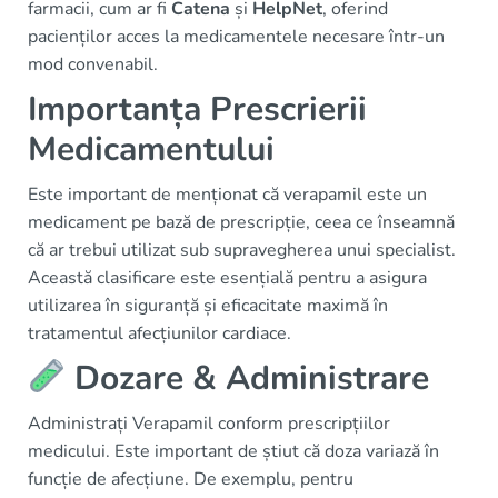
farmacii, cum ar fi
Catena
și
HelpNet
, oferind
pacienților acces la medicamentele necesare într-un
mod convenabil.
Importanța Prescrierii
Medicamentului
Este important de menționat că verapamil este un
medicament pe bază de prescripție, ceea ce înseamnă
că ar trebui utilizat sub supravegherea unui specialist.
Această clasificare este esențială pentru a asigura
utilizarea în siguranță și eficacitate maximă în
tratamentul afecțiunilor cardiace.
Dozare & Administrare
Administrați Verapamil conform prescripțiilor
medicului. Este important de știut că doza variază în
funcție de afecțiune. De exemplu, pentru