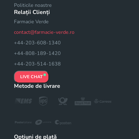
Politicile noastre
Relații Clienți
Farmacie Verde
contact@farmacie-verde.ro
+44-203-608-1340
+44-808-189-1420
+44-203-514-1638
LIVE CHAT
Metode de livrare
Opțiuni de plată