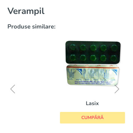
Verampil
Produse similare:
Lasix
CUMPĂRĂ