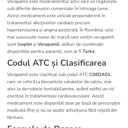
Verapamil este medicamentul activ care se regăsește
sub diferite denumiri comerciale în întreaga lume.
Acest medicament este utilizat preponderent în
tratamentul afecțiunilor cardiace precum
hipertensiunea și angina pectorală. În România, cele
mai cunoscute nume de marcă care conțin verapamil
sunt
Isoptin
și
Verapamil
, alături de combinații
disponibile pentru pacienți, cum ar fi
Tarka
.
Codul ATC și Clasificarea
Verapamil este clasificat sub codul ATC
C08DA01
,
care se referă la blocantele canalelor de calciu, mai
ales la derivatele fenilalkilamine, având astfel un rol
esențial în tratamentele cardiovasculare. Acest
medicament este disponibil doar pe bază de prescripție
medicală (Rx) și nu se poate achiziționa fără rețetă din
farmacii.