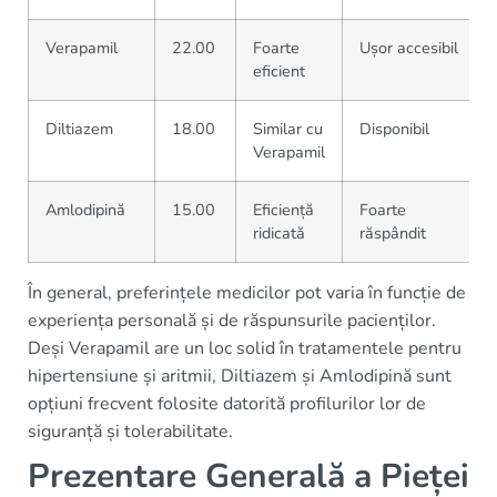
Verapamil
22.00
Foarte
Ușor accesibil
eficient
Diltiazem
18.00
Similar cu
Disponibil
Verapamil
Amlodipină
15.00
Eficiență
Foarte
ridicată
răspândit
În general, preferințele medicilor pot varia în funcție de
experiența personală și de răspunsurile pacienților.
Deși Verapamil are un loc solid în tratamentele pentru
hipertensiune și aritmii, Diltiazem și Amlodipină sunt
opțiuni frecvent folosite datorită profilurilor lor de
siguranță și tolerabilitate.
Prezentare Generală a Pieței