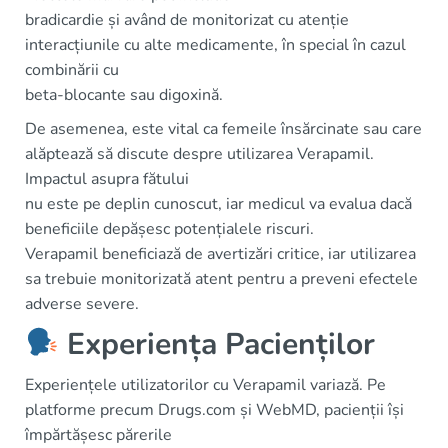
bradicardie și având de monitorizat cu atenție
interacțiunile cu alte medicamente, în special în cazul
combinării cu
beta-blocante sau digoxină.
De asemenea, este vital ca femeile însărcinate sau care
alăptează să discute despre utilizarea Verapamil.
Impactul asupra fătului
nu este pe deplin cunoscut, iar medicul va evalua dacă
beneficiile depășesc potențialele riscuri.
Verapamil beneficiază de avertizări critice, iar utilizarea
sa trebuie monitorizată atent pentru a preveni efectele
adverse severe.
Experiența Pacienților
Experiențele utilizatorilor cu Verapamil variază. Pe
platforme precum Drugs.com și WebMD, pacienții își
împărtășesc părerile