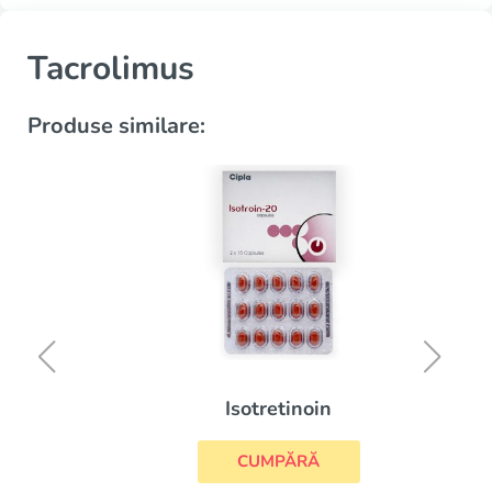
Tacrolimus
Produse similare:
Isotretinoin
CUMPĂRĂ