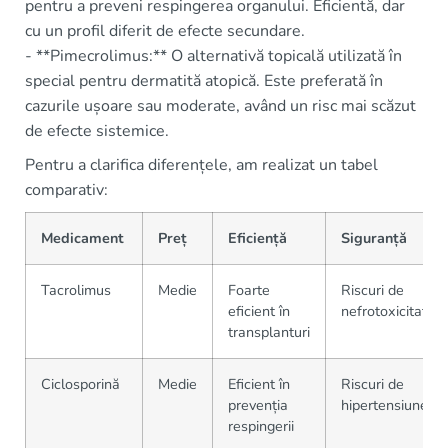
pentru a preveni respingerea organului. Eficientă, dar
cu un profil diferit de efecte secundare.
- **Pimecrolimus:** O alternativă topicală utilizată în
special pentru dermatită atopică. Este preferată în
cazurile ușoare sau moderate, având un risc mai scăzut
de efecte sistemice.
Pentru a clarifica diferențele, am realizat un tabel
comparativ:
Medicament
Preț
Eficiență
Siguranță
Tacrolimus
Medie
Foarte
Riscuri de
eficient în
nefrotoxicitate
transplanturi
Ciclosporină
Medie
Eficient în
Riscuri de
prevenția
hipertensiune
respingerii