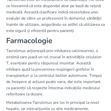
ce înseamnă că este disponibil doar pe bază de rețetă
medicală. Această clasificare indică necesitatea unei
evaluări de către un profesionist în domeniul sănătății
înainte de utilizare, asigurându-se astfel că utilizarea sa
este sigură și eficientă pentru pacienți.
Farmacologie
Tacrolimus acționează prin inhibarea calcineurinei, o
enzimă care joacă un rol crucial în activitățile celulelor
T, esențiale pentru răspunsul imunitar. Această
inhibare ajută la prevenirea respingerii grefelor în
transplanturi și la controlul bolilor autoimune. Timpul
de începere al acțiunii poate varia, dar este important
ca pacienții să respecte întocmai indicațiile medicului
referitoare la dozare.
Metabolizarea Tacrolimus are loc în principal la nivel
hepatic, iar interacțiunile cu alte medicamente,