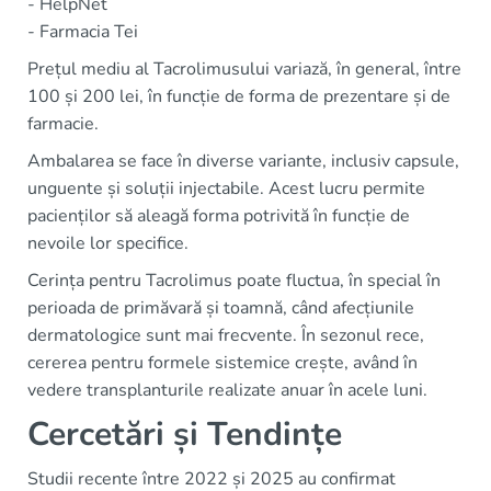
- HelpNet
- Farmacia Tei
Prețul mediu al Tacrolimusului variază, în general, între
100 și 200 lei, în funcție de forma de prezentare și de
farmacie.
Ambalarea se face în diverse variante, inclusiv capsule,
unguente și soluții injectabile. Acest lucru permite
pacienților să aleagă forma potrivită în funcție de
nevoile lor specifice.
Cerința pentru Tacrolimus poate fluctua, în special în
perioada de primăvară și toamnă, când afecțiunile
dermatologice sunt mai frecvente. În sezonul rece,
cererea pentru formele sistemice crește, având în
vedere transplanturile realizate anuar în acele luni.
Cercetări și Tendințe
Studii recente între 2022 și 2025 au confirmat