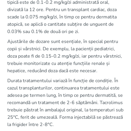
tipică este de 0.1-0.2 mg/kg/zi administrată oral,
divizată la 12 ore. Pentru un transplant cardiac, doza
scade la 0.075 mg/kg/zi, în timp ce pentru dermatita
atopică, se aplică o cantitate subțire de unguent de
0.03% sau 0.1% de două ori pe zi.
Ajustările de dozare sunt esențiale, în special pentru
copii și vârstnici. De exemplu, la pacienții pediatrici,
doza poate fi de 0.15-0.2 mg/kg/zi, iar pentru vârstnici,
trebuie monitorizate cu atenție funcțiile renale și
hepatice, reducând doza dacă este necesar.
Durata tratamentului variază în funcție de condiție. În
cazul transplanturilor, continuarea tratamentului este
adesea pe termen lung, în timp ce pentru dermatită, se
recomandă un tratament de 2-6 săptămâni. Tacrolimus
trebuie păstrat în ambalajul original, la temperaturi sub
25°C, ferit de umezeală. Forma injectabilă se păstrează
la frigider între 2-8°C.