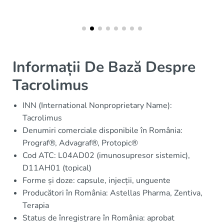
Informații De Bază Despre
Tacrolimus
INN (International Nonproprietary Name):
Tacrolimus
Denumiri comerciale disponibile în România:
Prograf®, Advagraf®, Protopic®
Cod ATC: L04AD02 (imunosupresor sistemic),
D11AH01 (topical)
Forme și doze: capsule, injecții, unguente
Producători în România: Astellas Pharma, Zentiva,
Terapia
Status de înregistrare în România: aprobat