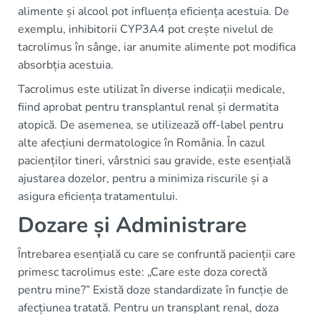
alimente și alcool pot influența eficiența acestuia. De
exemplu, inhibitorii CYP3A4 pot crește nivelul de
tacrolimus în sânge, iar anumite alimente pot modifica
absorbția acestuia.
Tacrolimus este utilizat în diverse indicații medicale,
fiind aprobat pentru transplantul renal și dermatita
atopică. De asemenea, se utilizează off-label pentru
alte afecțiuni dermatologice în România. În cazul
pacienților tineri, vârstnici sau gravide, este esențială
ajustarea dozelor, pentru a minimiza riscurile și a
asigura eficiența tratamentului.
Dozare și Administrare
Întrebarea esențială cu care se confruntă pacienții care
primesc tacrolimus este: „Care este doza corectă
pentru mine?” Există doze standardizate în funcție de
afecțiunea tratată. Pentru un transplant renal, doza