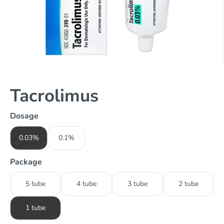
Tacrolimus
Dosage
0.03%
0.1%
Package
5 tube
4 tube
3 tube
2 tube
1 tube