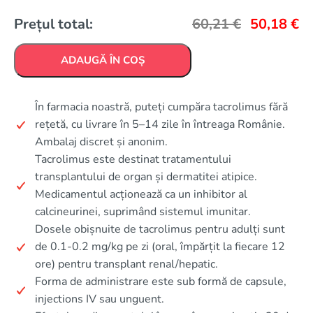
Prețul total:
60,21
€
50,18
€
ADAUGĂ ÎN COȘ
În farmacia noastră, puteți cumpăra tacrolimus fără
rețetă, cu livrare în 5–14 zile în întreaga Românie.
Ambalaj discret și anonim.
Tacrolimus este destinat tratamentului
transplantului de organ și dermatitei atipice.
Medicamentul acționează ca un inhibitor al
calcineurinei, suprimând sistemul imunitar.
Dosele obișnuite de tacrolimus pentru adulți sunt
de 0.1-0.2 mg/kg pe zi (oral, împărțit la fiecare 12
ore) pentru transplant renal/hepatic.
Forma de administrare este sub formă de capsule,
injections IV sau unguent.