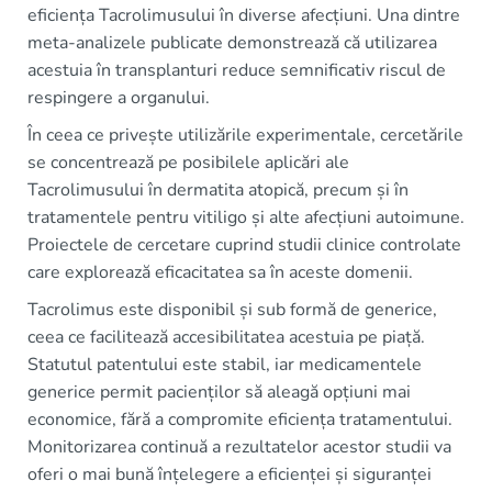
eficiența Tacrolimusului în diverse afecțiuni. Una dintre
meta-analizele publicate demonstrează că utilizarea
acestuia în transplanturi reduce semnificativ riscul de
respingere a organului.
În ceea ce privește utilizările experimentale, cercetările
se concentrează pe posibilele aplicări ale
Tacrolimusului în dermatita atopică, precum și în
tratamentele pentru vitiligo și alte afecțiuni autoimune.
Proiectele de cercetare cuprind studii clinice controlate
care explorează eficacitatea sa în aceste domenii.
Tacrolimus este disponibil și sub formă de generice,
ceea ce facilitează accesibilitatea acestuia pe piață.
Statutul patentului este stabil, iar medicamentele
generice permit pacienților să aleagă opțiuni mai
economice, fără a compromite eficiența tratamentului.
Monitorizarea continuă a rezultatelor acestor studii va
oferi o mai bună înțelegere a eficienței și siguranței