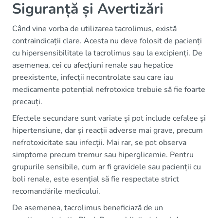
Siguranță și Avertizări
Când vine vorba de utilizarea tacrolimus, există
contraindicații clare. Acesta nu deve folosit de pacienți
cu hipersensibilitate la tacrolimus sau la excipienți. De
asemenea, cei cu afecțiuni renale sau hepatice
preexistente, infecții necontrolate sau care iau
medicamente potențial nefrotoxice trebuie să fie foarte
precauți.
Efectele secundare sunt variate și pot include cefalee și
hipertensiune, dar și reacții adverse mai grave, precum
nefrotoxicitate sau infecții. Mai rar, se pot observa
simptome precum tremur sau hiperglicemie. Pentru
grupurile sensibile, cum ar fi gravidele sau pacienții cu
boli renale, este esențial să fie respectate strict
recomandările medicului.
De asemenea, tacrolimus beneficiază de un