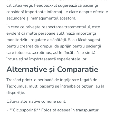
calitatea vieții. Feedback-ul sugerează că pacienții
consideră importante informațiile clare despre efectele
secundare și managementul acestora.
În ceea ce privește respectarea tratamentului, este
evident că multe persoane subliniază importanța
monitorizării regulate a sănătății. S-au făcut sugestii
pentru crearea de grupuri de sprijin pentru pacienții
care folosesc tacrolimus, astfel încât să se simtă
încurajați să împărtășească experiențele lor.
Alternative și Comparatie
Trecând printr-o perioadă de îngrijorare legată de
Tacrolimus, mulți pacienți se întreabă ce opțiuni au la
dispoziție.
Câteva alternative comune sunt:
- **Ciclosporină:** Folosită adesea în transplanturi