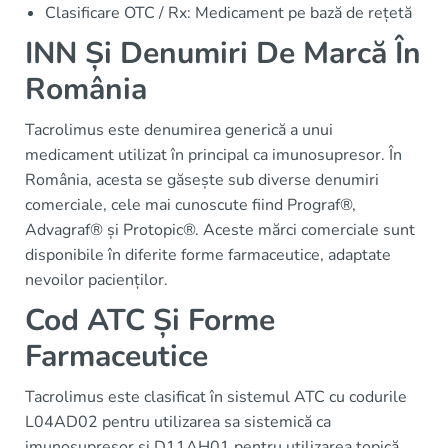
Clasificare OTC / Rx: Medicament pe bază de rețetă
INN Și Denumiri De Marcă În
România
Tacrolimus este denumirea generică a unui
medicament utilizat în principal ca imunosupresor. În
România, acesta se găsește sub diverse denumiri
comerciale, cele mai cunoscute fiind Prograf®,
Advagraf® și Protopic®. Aceste mărci comerciale sunt
disponibile în diferite forme farmaceutice, adaptate
nevoilor pacienților.
Cod ATC Și Forme
Farmaceutice
Tacrolimus este clasificat în sistemul ATC cu codurile
L04AD02 pentru utilizarea sa sistemică ca
imunosupresor și D11AH01 pentru utilizarea topică.