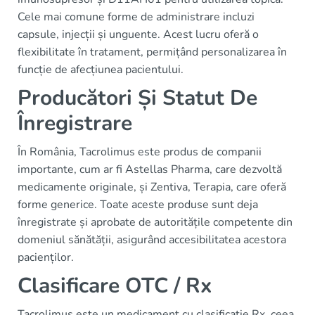
Cele mai comune forme de administrare incluzi
capsule, injecții și unguente. Acest lucru oferă o
flexibilitate în tratament, permițând personalizarea în
funcție de afecțiunea pacientului.
Producători Și Statut De
Înregistrare
În România, Tacrolimus este produs de companii
importante, cum ar fi Astellas Pharma, care dezvoltă
medicamente originale, și Zentiva, Terapia, care oferă
forme generice. Toate aceste produse sunt deja
înregistrate și aprobate de autoritățile competente din
domeniul sănătății, asigurând accesibilitatea acestora
pacienților.
Clasificare OTC / Rx
Tacrolimus este un medicament cu clasificație Rx, ceea