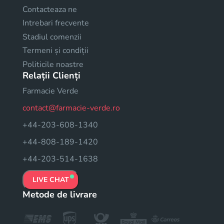
Contacteaza ne
Intrebari frecvente
Stadiul comenzii
Termeni și condiții
Politicile noastre
Relații Clienți
Farmacie Verde
contact@farmacie-verde.ro
+44-203-608-1340
+44-808-189-1420
+44-203-514-1638
LIVE CHAT
Metode de livrare