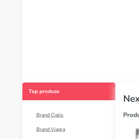
Top produse
Ne
Produ
Brand Cialis
Brand Viagra