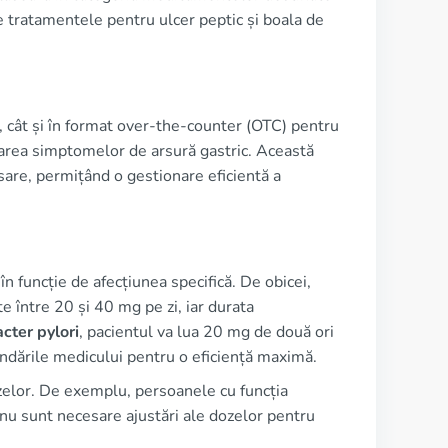
ale tratamentele pentru ulcer peptic și boala de
, cât și în format over-the-counter (OTC) pentru
rarea simptomelor de arsură gastric. Această
sare, permițând o gestionare eficientă a
n funcție de afecțiunea specifică. De obicei,
 între 20 și 40 mg pe zi, iar durata
cter pylori
, pacientul va lua 20 mg de două ori
ndările medicului pentru o eficiență maximă.
dozelor. De exemplu, persoanele cu funcția
, nu sunt necesare ajustări ale dozelor pentru