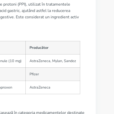
protoni (PPI), utilizat în tratamentele
acid gastric, ajutând astfel la reducerea
gestive. Este considerat un ingredient activ
Producător
anule (10 mg)
AstraZeneca, Mylan, Sandoz
Pfizer
aproxen
AstraZeneca
l clasează în categoria medicamentelor destinate