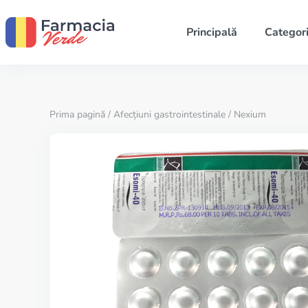
Principală
Categori
Prima pagină
/
Afecțiuni gastrointestinale
/ Nexium