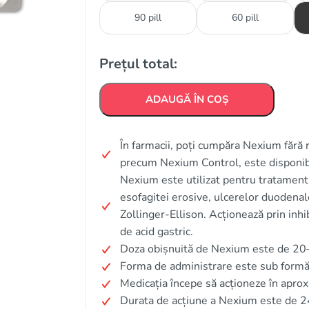
90 pill
60 pill
Prețul total:
ADAUGĂ ÎN COȘ
În farmacii, poți cumpăra Nexium fără 
precum Nexium Control, este disponibi
Nexium este utilizat pentru tratament
esofagitei erosive, ulcerelor duodenal
Zollinger-Ellison. Acționează prin inh
de acid gastric.
Doza obișnuită de Nexium este de 20–4
Forma de administrare este sub formă 
Medicația începe să acționeze în aprox
Durata de acțiune a Nexium este de 2