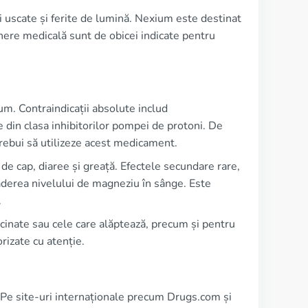
i uscate și ferite de lumină. Nexium este destinat
here medicală sunt de obicei indicate pentru
ium. Contraindicații absolute includ
din clasa inhibitorilor pompei de protoni. De
 trebui să utilizeze acest medicament.
de cap, diaree și greață. Efectele secundare rare,
ăderea nivelului de magneziu în sânge. Este
.
cinate sau cele care alăptează, precum și pentru
rizate cu atenție.
. Pe site-uri internaționale precum Drugs.com și