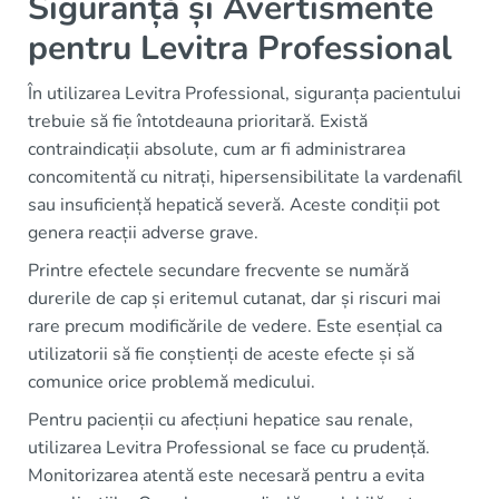
Siguranță și Avertismente
pentru Levitra Professional
În utilizarea Levitra Professional, siguranța pacientului
trebuie să fie întotdeauna prioritară. Există
contraindicații absolute, cum ar fi administrarea
concomitentă cu nitrați, hipersensibilitate la vardenafil
sau insuficiență hepatică severă. Aceste condiții pot
genera reacții adverse grave.
Printre efectele secundare frecvente se numără
durerile de cap și eritemul cutanat, dar și riscuri mai
rare precum modificările de vedere. Este esențial ca
utilizatorii să fie conștienți de aceste efecte și să
comunice orice problemă medicului.
Pentru pacienții cu afecțiuni hepatice sau renale,
utilizarea Levitra Professional se face cu prudență.
Monitorizarea atentă este necesară pentru a evita