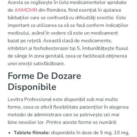
Acesta se regăsește în lista medicamentelor aprobate
de
ANMDMR
din România, fiind esențial în ajutarea
bărbaților care se confruntă cu dificultăți erectile. Este
important ca utilizarea sa să se facă conform indicațiilor
medicului, având în vedere că este un medicament
bazat pe rețetă. Această clasă de medicamente,
inhibitori ai fosfodiesterazei tip 5, îmbunătățește fluxul
de sânge în zona genitală, ceea ce facilitează obținerea
unei erecții satisfăcătoare.
Forme De Dozare
Disponibile
Levitra Professional este disponibil sub mai multe
forme, ceea ce oferă flexibilitate pacienților în alegerea
metodei de administrare care se potrivește cel mai
bine nevoilor lor. Printre aceste forme se numără:
Tablete filmate:
disponibile în doze de 5 mg, 10 mg,