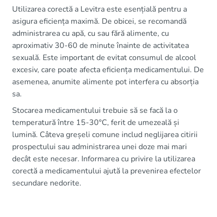
Utilizarea corectă a Levitra este esențială pentru a
asigura eficiența maximă. De obicei, se recomandă
administrarea cu apă, cu sau fără alimente, cu
aproximativ 30-60 de minute înainte de activitatea
sexuală. Este important de evitat consumul de alcool
excesiv, care poate afecta eficiența medicamentului. De
asemenea, anumite alimente pot interfera cu absorția
sa.
Stocarea medicamentului trebuie să se facă la o
temperatură între 15-30°C, ferit de umezeală și
lumină. Câteva greșeli comune includ neglijarea citirii
prospectului sau administrarea unei doze mai mari
decât este necesar. Informarea cu privire la utilizarea
corectă a medicamentului ajută la prevenirea efectelor
secundare nedorite.