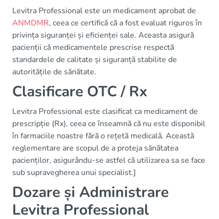
Levitra Professional este un medicament aprobat de
ANMDMR
, ceea ce certifică că a fost evaluat riguros în
privința siguranței și eficienței sale. Aceasta asigură
pacienții că medicamentele prescrise respectă
standardele de calitate și siguranță stabilite de
autoritățile de sănătate.
Clasificare OTC / Rx
Levitra Professional este clasificat ca medicament de
prescripție (Rx), ceea ce înseamnă că nu este disponibil
în farmaciile noastre fără o rețetă medicală. Această
reglementare are scopul de a proteja sănătatea
pacienților, asigurându-se astfel că utilizarea sa se face
sub supravegherea unui specialist.]
Dozare și Administrare
Levitra Professional