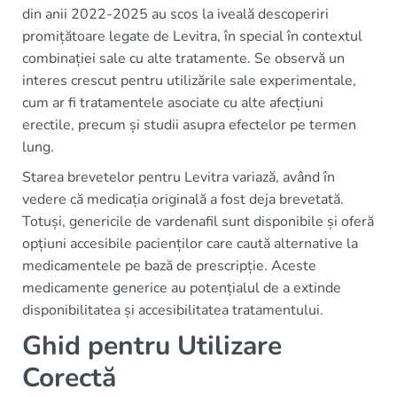
din anii 2022-2025 au scos la iveală descoperiri
promițătoare legate de Levitra, în special în contextul
combinației sale cu alte tratamente. Se observă un
interes crescut pentru utilizările sale experimentale,
cum ar fi tratamentele asociate cu alte afecțiuni
erectile, precum și studii asupra efectelor pe termen
lung.
Starea brevetelor pentru Levitra variază, având în
vedere că medicația originală a fost deja brevetată.
Totuși, genericile de vardenafil sunt disponibile și oferă
opțiuni accesibile pacienților care caută alternative la
medicamentele pe bază de prescripție. Aceste
medicamente generice au potențialul de a extinde
disponibilitatea și accesibilitatea tratamentului.
Ghid pentru Utilizare
Corectă