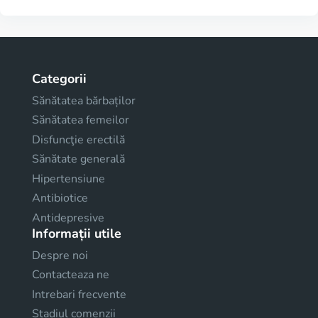
Categorii
Sănătatea bărbaților
Sănătatea femeilor
Disfuncţie erectilă
Sănătate generală
Hipertensiune
Antibiotice
Antidepresive
Informații utile
Despre noi
Contacteaza ne
Intrebari frecvente
Stadiul comenzii