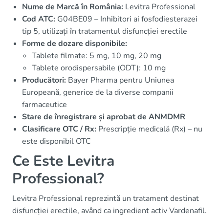
Nume de Marcă în România:
Levitra Professional
Cod ATC:
G04BE09 – Inhibitori ai fosfodiesterazei
tip 5, utilizați în tratamentul disfuncției erectile
Forme de dozare disponibile:
Tablete filmate: 5 mg, 10 mg, 20 mg
Tablete orodispersabile (ODT): 10 mg
Producători:
Bayer Pharma pentru Uniunea
Europeană, generice de la diverse companii
farmaceutice
Stare de înregistrare și aprobat de ANMDMR
Clasificare OTC / Rx:
Prescripție medicală (Rx) – nu
este disponibil OTC
Ce Este Levitra
Professional?
Levitra Professional reprezintă un tratament destinat
disfuncției erectile, având ca ingredient activ Vardenafil.