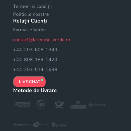
Termeni și condiții
Politicile noastre
Relații Clienți
Farmacie Verde
contact@farmacie-verde.ro
+44-203-608-1340
+44-808-189-1420
+44-203-514-1638
LIVE CHAT
Metode de livrare