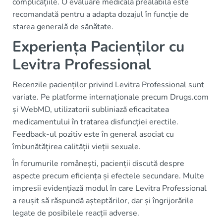
complicațiile. O evaluare medicală prealabilă este
recomandată pentru a adapta dozajul în funcție de
starea generală de sănătate.
Experiența Pacienților cu
Levitra Professional
Recenzile pacienților privind Levitra Professional sunt
variate. Pe platforme internaționale precum Drugs.com
și WebMD, utilizatorii subliniază eficacitatea
medicamentului în tratarea disfuncției erectile.
Feedback-ul pozitiv este în general asociat cu
îmbunătățirea calității vieții sexuale.
În forumurile românești, pacienții discută despre
aspecte precum eficiența și efectele secundare. Multe
impresii evidențiază modul în care Levitra Professional
a reușit să răspundă așteptărilor, dar și îngrijorările
legate de posibilele reacții adverse.