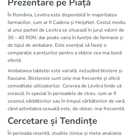
Prezentare pe Piață
În România, Levitra este disponibilă în majoritatea
farmaciilor, cum ar fi Cadena și HelpNet. Costul mediu
al unui pachet de Levitra se situează în jurul valorii de
30 - 40 RON, dar poate varia în funcție de farmacie și
de tipul de ambalare. Este esențial să faceți o
comparație a prețurilor pentru a obține cea mai bună
ofertă.
Ambalarea tabletei este variată, incluzând blistere și
flacoane. Blisterele sunt cele mai frecvente și oferă
comoditate utilizatorilor. Cererea de Levitra tinde să
crească, în special în perioadele de stres, cum ar fi
sezonul sărbătorilor sau în timpul sărbătorilor de vară,
când activitatea sexuală este, de obicei, mai frecventă.
Cercetare și Tendințe
În perioada recentă, studiile clinice și meta-analizele