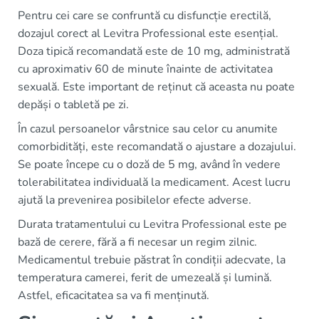
Pentru cei care se confruntă cu disfuncție erectilă,
dozajul corect al Levitra Professional este esențial.
Doza tipică recomandată este de 10 mg, administrată
cu aproximativ 60 de minute înainte de activitatea
sexuală. Este important de reținut că aceasta nu poate
depăși o tabletă pe zi.
În cazul persoanelor vârstnice sau celor cu anumite
comorbidități, este recomandată o ajustare a dozajului.
Se poate începe cu o doză de 5 mg, având în vedere
tolerabilitatea individuală la medicament. Acest lucru
ajută la prevenirea posibilelor efecte adverse.
Durata tratamentului cu Levitra Professional este pe
bază de cerere, fără a fi necesar un regim zilnic.
Medicamentul trebuie păstrat în condiții adecvate, la
temperatura camerei, ferit de umezeală și lumină.
Astfel, eficacitatea sa va fi menținută.