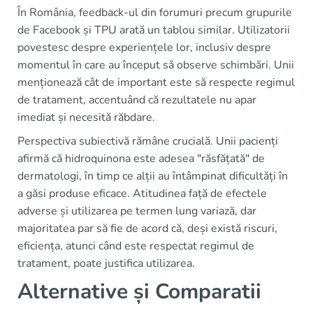
În România, feedback-ul din forumuri precum grupurile
de Facebook și TPU arată un tablou similar. Utilizatorii
povestesc despre experiențele lor, inclusiv despre
momentul în care au început să observe schimbări. Unii
menționează cât de important este să respecte regimul
de tratament, accentuând că rezultatele nu apar
imediat și necesită răbdare.
Perspectiva subiectivă rămâne crucială. Unii pacienți
afirmă că hidroquinona este adesea "răsfățată" de
dermatologi, în timp ce alții au întâmpinat dificultăți în
a găsi produse eficace. Atitudinea față de efectele
adverse și utilizarea pe termen lung variază, dar
majoritatea par să fie de acord că, deși există riscuri,
eficiența, atunci când este respectat regimul de
tratament, poate justifica utilizarea.
Alternative și Comparatii