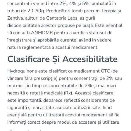
concentrații variind între 2%, 4% și 5%, ambalată în
tuburi de 20-60g. Producători locali precum Terapia și
Zentiva, alături de Cantabria Labs, asigură
disponibilitatea acestor produse pe piață. Este esențial
să consulți ANMDMR pentru a verifica statusul de
înregistrare și aprobările curente, având în vedere
natura reglementată a acestui medicament.
Clasificare Și Accesibilitate
Hydroquinone este clasificat ca medicament OTC (de
vânzare fără prescripție) pentru concentrații de 2% sau
mai mici, în timp ce concentrațiile de 2% și mai mari
necesită o rețetă medicală (Rx). Această clasificare
este importantă, deoarece reflectă considerente de
siguranță și eficacitate asociate utilizării sale, fiind
esențială pentru utilizatorii acestui medicament să fie
informați corect despre modul de accesare și utilizare.