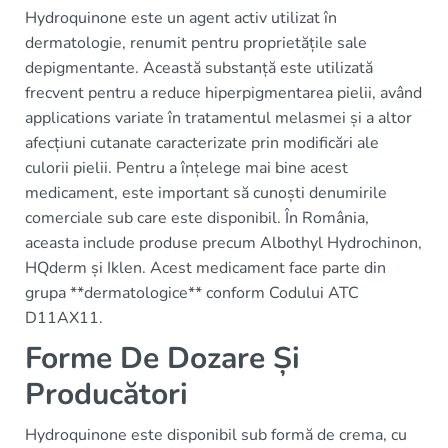
Hydroquinone este un agent activ utilizat în
dermatologie, renumit pentru proprietățile sale
depigmentante. Această substanță este utilizată
frecvent pentru a reduce hiperpigmentarea pielii, având
applications variate în tratamentul melasmei și a altor
afecțiuni cutanate caracterizate prin modificări ale
culorii pielii. Pentru a înțelege mai bine acest
medicament, este important să cunoști denumirile
comerciale sub care este disponibil. În România,
aceasta include produse precum Albothyl Hydrochinon,
HQderm și Iklen. Acest medicament face parte din
grupa **dermatologice** conform Codului ATC
D11AX11.
Forme De Dozare Și
Producători
Hydroquinone este disponibil sub formă de crema, cu