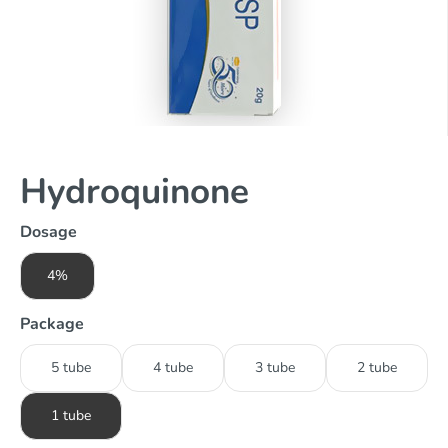
Hydroquinone
Dosage
4%
Package
5 tube
4 tube
3 tube
2 tube
1 tube