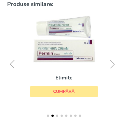
Produse similare:
Elimite
CUMPĂRĂ