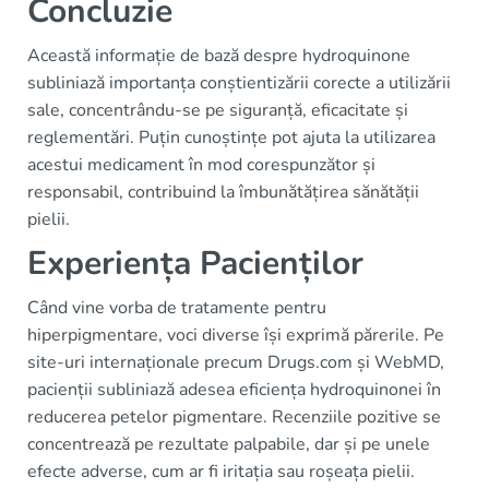
Concluzie
Această informație de bază despre hydroquinone
subliniază importanța conștientizării corecte a utilizării
sale, concentrându-se pe siguranță, eficacitate și
reglementări. Puțin cunoștințe pot ajuta la utilizarea
acestui medicament în mod corespunzător și
responsabil, contribuind la îmbunătățirea sănătății
pielii.
Experiența Pacienților
Când vine vorba de tratamente pentru
hiperpigmentare, voci diverse își exprimă părerile. Pe
site-uri internaționale precum Drugs.com și WebMD,
pacienții subliniază adesea eficiența hydroquinonei în
reducerea petelor pigmentare. Recenziile pozitive se
concentrează pe rezultate palpabile, dar și pe unele
efecte adverse, cum ar fi iritația sau roșeața pielii.