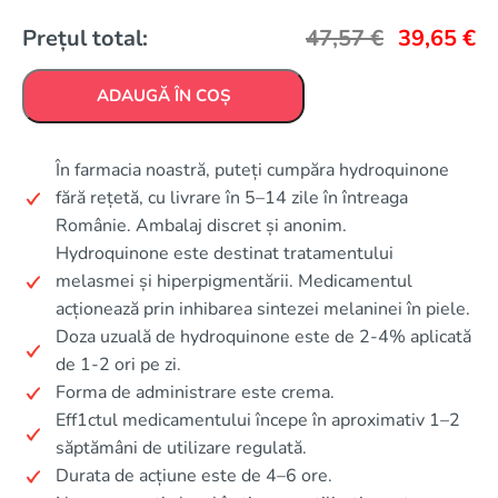
Prețul total:
47,57
€
39,65
€
ADAUGĂ ÎN COȘ
În farmacia noastră, puteți cumpăra hydroquinone
fără rețetă, cu livrare în 5–14 zile în întreaga
Românie. Ambalaj discret și anonim.
Hydroquinone este destinat tratamentului
melasmei și hiperpigmentării. Medicamentul
acționează prin inhibarea sintezei melaninei în piele.
Doza uzuală de hydroquinone este de 2-4% aplicată
de 1-2 ori pe zi.
Forma de administrare este crema.
Eff1ctul medicamentului începe în aproximativ 1–2
săptămâni de utilizare regulată.
Durata de acțiune este de 4–6 ore.