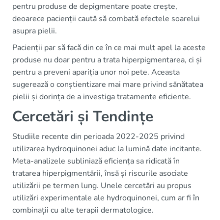
pentru produse de depigmentare poate crește,
deoarece pacienții caută să combată efectele soarelui
asupra pielii.
Pacienții par să facă din ce în ce mai mult apel la aceste
produse nu doar pentru a trata hiperpigmentarea, ci și
pentru a preveni apariția unor noi pete. Aceasta
sugerează o conștientizare mai mare privind sănătatea
pielii și dorința de a investiga tratamente eficiente.
Cercetări și Tendințe
Studiile recente din perioada 2022-2025 privind
utilizarea hydroquinonei aduc la lumină date incitante.
Meta-analizele subliniază eficiența sa ridicată în
tratarea hiperpigmentării, însă și riscurile asociate
utilizării pe termen lung. Unele cercetări au propus
utilizări experimentale ale hydroquinonei, cum ar fi în
combinații cu alte terapii dermatologice.