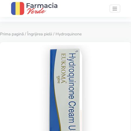
Prima pagină
/
Îngrijirea pielii
/ Hydroquinone