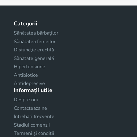
Categorii
Sănătatea bărbaților
Sănătatea femeilor
Disfuncţie erectilă
Sănătate generală
Hipertensiune
Antibiotice
Antidepresive
Informații utile
Despre noi
Contacteaza ne
Intrebari frecvente
Stadiul comenzii
Termeni și condiții