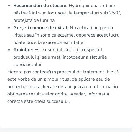
Recomandări de stocare:
Hydroquinona trebuie
păstrată într-un loc uscat, la temperaturi sub 25°C,
protejată de lumină.
Greșeli comune de evitat:
Nu aplicați pe pielea
iritată sau în zone cu eczeme, deoarece acest lucru
poate duce la exacerbarea iritației.
Amintire:
Este esențial să citiți prospectul
produsului și să urmați întotdeauna sfaturile
specialistului.
Fiecare pas contează în procesul de tratament. Fie că
este vorba de un simplu ritual de aplicare sau de
protecția solară, fiecare detaliu joacă un rol crucial în
obținerea rezultatelor dorite. Așadar, informația
corectă este cheia succesului.