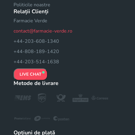
Politicile noastre
Relații Clienți
Farmacie Verde
contact@farmacie-verde.ro
+44-203-608-1340
+44-808-189-1420
+44-203-514-1638
LIVE CHAT
Metode de livrare
Opțiuni de plată