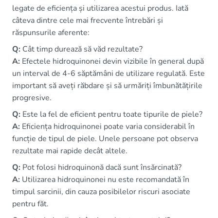
legate de eficiența și utilizarea acestui produs. Iată
câteva dintre cele mai frecvente întrebări și
răspunsurile aferente:
Q:
Cât timp durează să văd rezultate?
A:
Efectele hidroquinonei devin vizibile în general după
un interval de 4-6 săptămâni de utilizare regulată. Este
important să aveți răbdare și să urmăriți îmbunătățirile
progresive.
Q:
Este la fel de eficient pentru toate tipurile de piele?
A:
Eficiența hidroquinonei poate varia considerabil în
funcție de tipul de piele. Unele persoane pot observa
rezultate mai rapide decât altele.
Q:
Pot folosi hidroquinonă dacă sunt însărcinată?
A:
Utilizarea hidroquinonei nu este recomandată în
timpul sarcinii, din cauza posibilelor riscuri asociate
pentru făt.