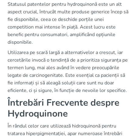
Statusul patentelor pentru hydroquinonă este un alt
aspect crucial, întrucât multe produse generice încep să
fie disponibile, ceea ce deschide porțile unei
competition mai intense în piață. Acest lucru este
benefic pentru consumatori, amplificând opțiunile
disponibile.
Utilizarea pe scară largă a alternativelor a crescut, iar
cercetările invocă o tendință de a prioritiza siguranța pe
termen lung, mai ales având în vedere preocupările
legate de carcinogenitate. Este esențial ca pacienții să
fie informați și să aleagă soluții care sunt nu doar
eficiente, ci și sigure, în funcție de nevoile lor specifice.
Întrebări Frecvente despre
Hydroquinone
În rândul celor care utilizează hidroquinonă pentru
tratarea hiperpigmentației, apar numeroase întrebări