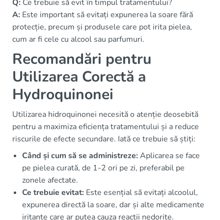
Q:
Ce trebuie să evit în timpul tratamentului?
A:
Este important să evitați expunerea la soare fără
protecție, precum și produsele care pot irita pielea,
cum ar fi cele cu alcool sau parfumuri.
Recomandări pentru
Utilizarea Corectă a
Hydroquinonei
Utilizarea hidroquinonei necesită o atenție deosebită
pentru a maximiza eficiența tratamentului și a reduce
riscurile de efecte secundare. Iată ce trebuie să știți:
Când și cum să se administreze:
Aplicarea se face
pe pielea curată, de 1-2 ori pe zi, preferabil pe
zonele afectate.
Ce trebuie evitat:
Este esențial să evitați alcoolul,
expunerea directă la soare, dar și alte medicamente
iritante care ar putea cauza reacții nedorite.