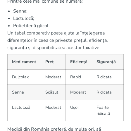
Printre cele mai comune se numără:
Senna;
Lactuloză;
Polietilenă glicol.
Un tabel comparativ poate ajuta la înțelegerea
diferențelor în ceea ce privește prețul, eficiența,
siguranța și disponibilitatea acestor laxative.
Medicament
Preț
Eficiență
Siguranță
Dulcolax
Moderat
Rapid
Ridicată
Senna
Scăzut
Moderat
Ridicată
Lactuloză
Moderat
Ușor
Foarte
ridicată
Medicii din România preferă, de multe ori, să