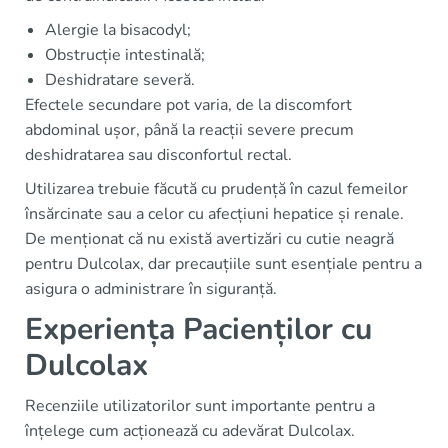
Alergie la bisacodyl;
Obstrucție intestinală;
Deshidratare severă.
Efectele secundare pot varia, de la discomfort
abdominal ușor, până la reacții severe precum
deshidratarea sau disconfortul rectal.
Utilizarea trebuie făcută cu prudență în cazul femeilor
însărcinate sau a celor cu afecțiuni hepatice și renale.
De menționat că nu există avertizări cu cutie neagră
pentru Dulcolax, dar precauțiile sunt esențiale pentru a
asigura o administrare în siguranță.
Experiența Pacienților cu
Dulcolax
Recenziile utilizatorilor sunt importante pentru a
înțelege cum acționează cu adevărat Dulcolax.