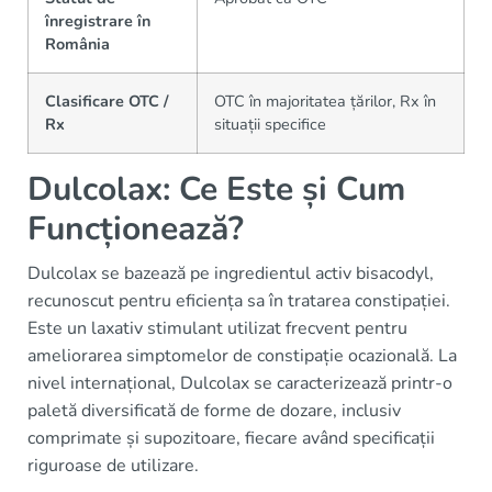
înregistrare în
România
Clasificare OTC /
OTC în majoritatea țărilor, Rx în
Rx
situații specifice
Dulcolax: Ce Este și Cum
Funcționează?
Dulcolax se bazează pe ingredientul activ bisacodyl,
recunoscut pentru eficiența sa în tratarea constipației.
Este un laxativ stimulant utilizat frecvent pentru
ameliorarea simptomelor de constipație ocazională. La
nivel internațional, Dulcolax se caracterizează printr-o
paletă diversificată de forme de dozare, inclusiv
comprimate și supozitoare, fiecare având specificații
riguroase de utilizare.