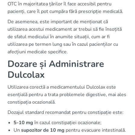
OTC în majoritatea țărilor îl face accesibil pentru
pacienți, care îl pot cumpăra fără prescripție medicală.
De asemenea, este important de menționat că
utilizarea acestui medicament ar trebui să fie însoțită
de sfatul medicului în anumite situații, cum ar fi
utilizarea pe termen lung sau în cazul pacienților cu
afecțiuni medicale specifice.
Dozare și Administrare
Dulcolax
Utilizarea corectă a medicamentului Dulcolax este
esențială pentru a trata problemele digestive, mai ales
constipația ocazională.
Dozajul standard recomandat pentru constipație este:
5-10 mg
în cazul constipației ocazionale;
Un
supozitor de 10 mg
pentru evacuare intestinală.