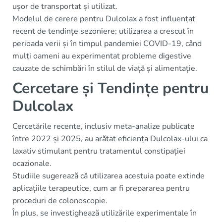
ușor de transportat și utilizat.
Modelul de cerere pentru Dulcolax a fost influențat
recent de tendințe sezoniere; utilizarea a crescut în
perioada verii și în timpul pandemiei COVID-19, când
mulți oameni au experimentat probleme digestive
cauzate de schimbări în stilul de viață și alimentație.
Cercetare și Tendințe pentru
Dulcolax
Cercetările recente, inclusiv meta-analize publicate
între 2022 și 2025, au arătat eficiența Dulcolax-ului ca
laxativ stimulant pentru tratamentul constipației
ocazionale.
Studiile sugerează că utilizarea acestuia poate extinde
aplicațiile terapeutice, cum ar fi prepararea pentru
proceduri de colonoscopie.
În plus, se investighează utilizările experimentale în