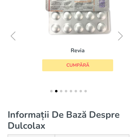
Revia
CUMPĂRĂ
Informații De Bază Despre
Dulcolax