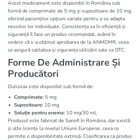
Acest medicament este disponibil în România sub
formă de comprimate de 5 mg și supozitoare de 10 mg,
oferind pacienților opțiuni variate pentru a se adapta
nevoilor lor individuale. Consistența sa în eficiență și
siguranță îl face un produs recomandat, având în
vedere că s-a obținut aprobarea de la ANMDMR, ceea
ce asigură calitatea și siguranța utilizării sale ca OTC.
Forme De Administrare Și
Producători
Dulcolax este disponibil sub formă de:
Comprimate:
5 mg
Supozitoare:
10 mg
Soluție pentru enema:
10 mg/30 mL
Produsul este fabricat de Sanofi în România, dar există
și alte licențe la nivelul Uniunii Europene, ceea ce
permite o disponibilitate extinsă. Clasificarea ca produs