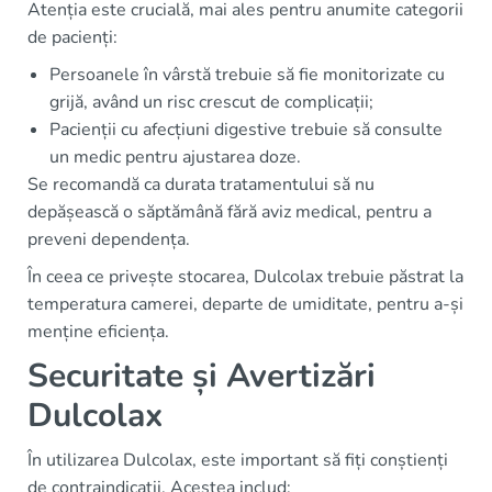
Atenția este crucială, mai ales pentru anumite categorii
de pacienți:
Persoanele în vârstă trebuie să fie monitorizate cu
grijă, având un risc crescut de complicații;
Pacienții cu afecțiuni digestive trebuie să consulte
un medic pentru ajustarea doze.
Se recomandă ca durata tratamentului să nu
depășească o săptămână fără aviz medical, pentru a
preveni dependența.
În ceea ce privește stocarea, Dulcolax trebuie păstrat la
temperatura camerei, departe de umiditate, pentru a-și
menține eficiența.
Securitate și Avertizări
Dulcolax
În utilizarea Dulcolax, este important să fiți conștienți
de contraindicatii. Acestea includ: