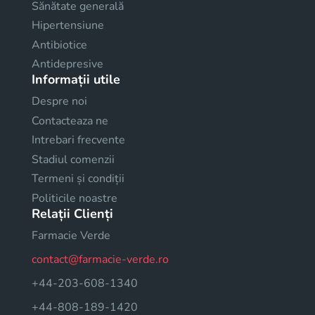
Sănătate generală
Hipertensiune
Antibiotice
Antidepresive
Informații utile
Despre noi
Contacteaza ne
Intrebari frecvente
Stadiul comenzii
Termeni și condiții
Politicile noastre
Relații Clienți
Farmacie Verde
contact@farmacie-verde.ro
+44-203-608-1340
+44-808-189-1420