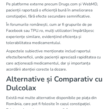
Pe platforme externe precum Drugs.com și WebMD,
pacienții raportază o eficiență bună în ameliorarea
constipației, fără efecte secundare semnificative.
În forumurile românești, cum ar fi grupurile de pe
Facebook sau TPU.ro, mulți utilizatori împărtășesc
experiențe similare, evidențiind eficiența și
tolerabilitatea medicamentului.
Aspectele subiective menționate includ raportul
efecte/beneficii, unde pacienții apreciază rapiditatea cu
care acționează medicamentul, dar și importanța
acordării atenției corecte la dozare.
Alternative și Comparativ cu
Dulcolax
Există mai multe alternative disponibile pe piața din
România, care pot fi folosite în cazul constipației.