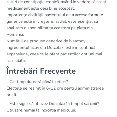
cazuri de constipație cronică, având în vedere că acest
medicament este deja bine acceptat.
Importanța abilității pacientului de a accesa formule
generice este în creștere; astfel, este esențial să
analizăm disponibilitatea acestora pe piața din
România.
Numărul de produse generice de bisacodyl,
ingredientul activ din Dulcolax, este în continuă
expansiune, ceea ce le oferă pacienților opțiuni mai
accesibile.
Întrebări Frecvente
- Cât timp durează până la efect?
Efectele se resimt în 6-12 ore pentru administrarea
orală.
- Este sigur să utilizez Dulcolax în timpul sarcinii?
Utilizare numai la indicația medicului.