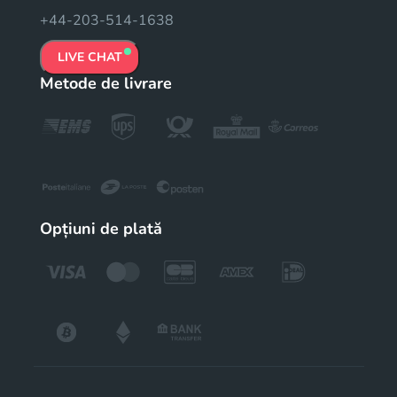
+44-203-514-1638
LIVE CHAT
Metode de livrare
Opțiuni de plată