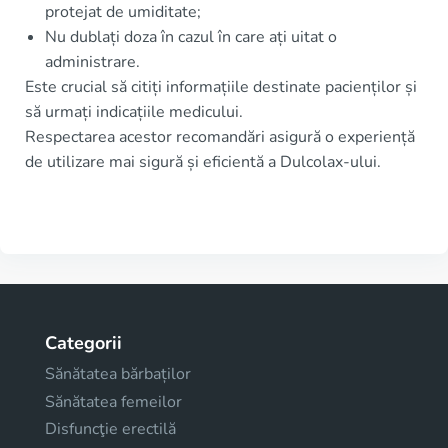
protejat de umiditate;
Nu dublați doza în cazul în care ați uitat o
administrare.
Este crucial să citiți informațiile destinate pacienților și
să urmați indicațiile medicului.
Respectarea acestor recomandări asigură o experiență
de utilizare mai sigură și eficientă a Dulcolax-ului.
Categorii
Sănătatea bărbaților
Sănătatea femeilor
Disfuncţie erectilă