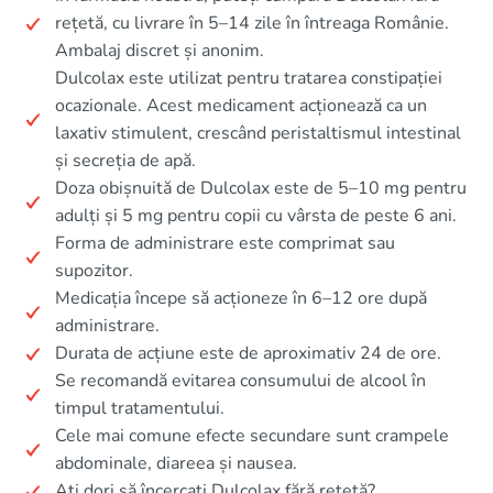
rețetă, cu livrare în 5–14 zile în întreaga Românie.
Ambalaj discret și anonim.
Dulcolax este utilizat pentru tratarea constipației
ocazionale. Acest medicament acționează ca un
laxativ stimulent, crescând peristaltismul intestinal
și secreția de apă.
Doza obișnuită de Dulcolax este de 5–10 mg pentru
adulți și 5 mg pentru copii cu vârsta de peste 6 ani.
Forma de administrare este comprimat sau
supozitor.
Medicația începe să acționeze în 6–12 ore după
administrare.
Durata de acțiune este de aproximativ 24 de ore.
Se recomandă evitarea consumului de alcool în
timpul tratamentului.
Cele mai comune efecte secundare sunt crampele
abdominale, diareea și nausea.
Ați dori să încercați Dulcolax fără rețetă?