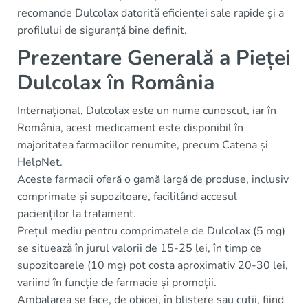
recomande Dulcolax datorită eficienței sale rapide și a
profilului de siguranță bine definit.
Prezentare Generală a Pieței
Dulcolax în România
Internațional, Dulcolax este un nume cunoscut, iar în
România, acest medicament este disponibil în
majoritatea farmaciilor renumite, precum Catena și
HelpNet.
Aceste farmacii oferă o gamă largă de produse, inclusiv
comprimate și supozitoare, facilitând accesul
pacienților la tratament.
Prețul mediu pentru comprimatele de Dulcolax (5 mg)
se situează în jurul valorii de 15-25 lei, în timp ce
supozitoarele (10 mg) pot costa aproximativ 20-30 lei,
variind în funcție de farmacie și promoții.
Ambalarea se face, de obicei, în blistere sau cutii, fiind