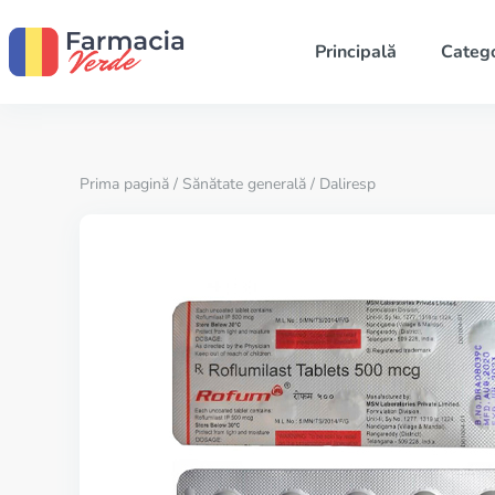
Principală
Catego
Prima pagină
/
Sănătate generală
/ Daliresp