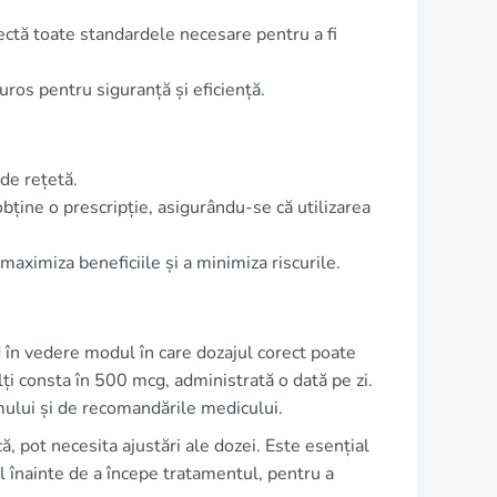
ectă toate standardele necesare pentru a fi
ros pentru siguranță și eficiență.
de rețetă.
ține o prescripție, asigurându-se că utilizarea
aximiza beneficiile și a minimiza riscurile.
 în vedere modul în care dozajul corect poate
ți consta în 500 mcg, administrată o dată pe zi.
mului și de recomandările medicului.
că, pot necesita ajustări ale dozei. Este esențial
l înainte de a începe tratamentul, pentru a