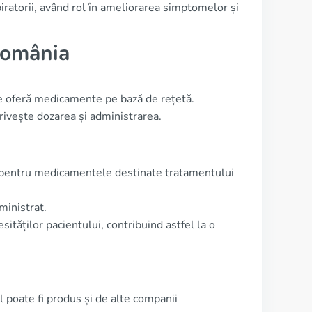
iratorii, având rol în ameliorarea simptomelor și
România
ce oferă medicamente pe bază de rețetă.
privește dozarea și administrarea.
c pentru medicamentele destinate tratamentului
inistrat.
ităților pacientului, contribuind astfel la o
 poate fi produs și de alte companii