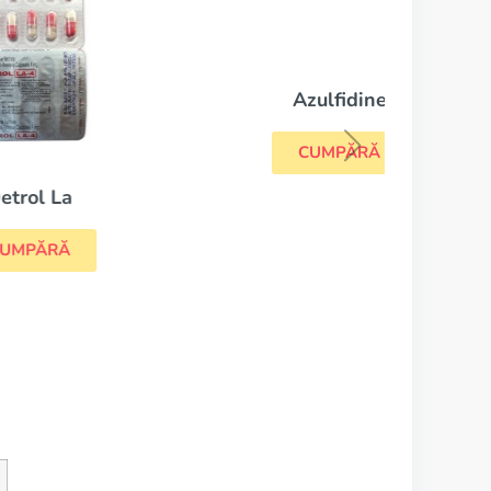
Azulfidine
CUMPĂRĂ