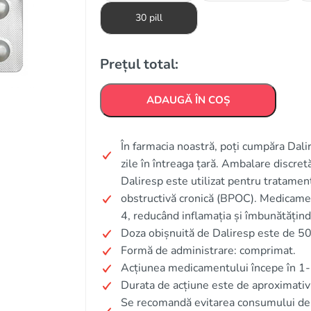
30 pill
Prețul total:
ADAUGĂ ÎN COȘ
În farmacia noastră, poți cumpăra Dalir
zile în întreaga țară. Ambalare discret
Daliresp este utilizat pentru tratamen
obstructivă cronică (BPOC). Medicament
4, reducând inflamația și îmbunătățind 
Doza obișnuită de Daliresp este de 5
Formă de administrare: comprimat.
Acțiunea medicamentului începe în 1-
Durata de acțiune este de aproximativ
Se recomandă evitarea consumului de a