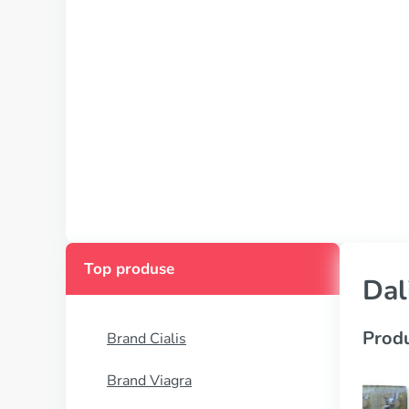
Top produse
Dal
Produ
Brand Cialis
Brand Viagra