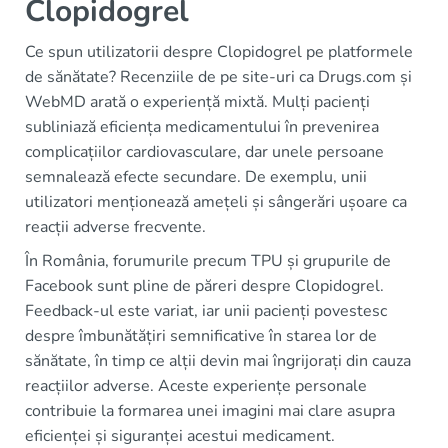
Clopidogrel
Ce spun utilizatorii despre Clopidogrel pe platformele
de sănătate? Recenziile de pe site-uri ca Drugs.com și
WebMD arată o experiență mixtă. Mulți pacienți
subliniază eficiența medicamentului în prevenirea
complicațiilor cardiovasculare, dar unele persoane
semnalează efecte secundare. De exemplu, unii
utilizatori menționează amețeli și sângerări ușoare ca
reacții adverse frecvente.
În România, forumurile precum TPU și grupurile de
Facebook sunt pline de păreri despre Clopidogrel.
Feedback-ul este variat, iar unii pacienți povestesc
despre îmbunătățiri semnificative în starea lor de
sănătate, în timp ce alții devin mai îngrijorați din cauza
reacțiilor adverse. Aceste experiențe personale
contribuie la formarea unei imagini mai clare asupra
eficienței și siguranței acestui medicament.