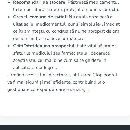
Recomandări de stocare:
Păstrează medicamentul
la temperatura camerei, protejat de lumina directă.
Greșeli comune de evitat:
Nu dubla doza dacă ai
uitat să iei medicamentul; pur și simplu ia-l imediat
ce îți amintești, cu condiția să nu fie apropiat de ora
de administrare a dozei următoare.
Citiți întotdeauna prospectul:
Este vital să urmezi
sfaturile medicului sau farmacistului, deoarece
aceștia știu cel mai bine cum să te ghideze în
aplicația Clopidogrel.
Urmând aceste linii directoare, utilizarea Clopidogrel
va fi mai sigură și mai eficientă, contribuind la o
gestionare corespunzătoare a sănătății.