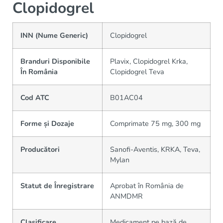
Clopidogrel
INN (Nume Generic)
Clopidogrel
Branduri Disponibile
Plavix, Clopidogrel Krka,
În România
Clopidogrel Teva
Cod ATC
B01AC04
Forme și Dozaje
Comprimate 75 mg, 300 mg
Producători
Sanofi-Aventis, KRKA, Teva,
Mylan
Statut de Înregistrare
Aprobat în România de
ANMDMR
Clasificare
Medicament pe bază de