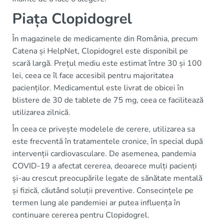
Piața Clopidogrel
În magazinele de medicamente din România, precum
Catena și HelpNet, Clopidogrel este disponibil pe
scară largă. Prețul mediu este estimat între 30 și 100
lei, ceea ce îl face accesibil pentru majoritatea
pacienților. Medicamentul este livrat de obicei în
blistere de 30 de tablete de 75 mg, ceea ce facilitează
utilizarea zilnică.
În ceea ce privește modelele de cerere, utilizarea sa
este frecventă în tratamentele cronice, în special după
intervenții cardiovasculare. De asemenea, pandemia
COVID-19 a afectat cererea, deoarece mulți pacienți
și-au crescut preocupările legate de sănătate mentală
și fizică, căutând soluții preventive. Consecințele pe
termen lung ale pandemiei ar putea influența în
continuare cererea pentru Clopidogrel.