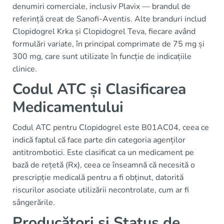
denumiri comerciale, inclusiv Plavix — brandul de
referință creat de Sanofi-Aventis. Alte branduri includ
Clopidogrel Krka și Clopidogrel Teva, fiecare având
formulări variate, în principal comprimate de 75 mg și
300 mg, care sunt utilizate în funcție de indicațiile
clinice.
Codul ATC și Clasificarea
Medicamentului
Codul ATC pentru Clopidogrel este B01AC04, ceea ce
indică faptul că face parte din categoria agenților
antitrombotici. Este clasificat ca un medicament pe
bază de rețetă (Rx), ceea ce înseamnă că necesită o
prescripție medicală pentru a fi obținut, datorită
riscurilor asociate utilizării necontrolate, cum ar fi
sângerările.
Producători și Status de