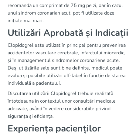
recomandă un comprimat de 75 mg pe zi, dar în cazul
unui sindrom coronarian acut, pot fi utilizate doze
inițiale mai mari.
Utilizări Aprobată și Indicații
Clopidogrel este utilizat în principal pentru prevenirea
accidentelor vasculare cerebrale, infarctului miocardic,
și în managementul sindromelor coronariene acute.
Deși utilizările sale sunt bine definite, medicul poate
evalua și posibile utilizări off-label în funcție de starea
individuală a pacientului.
Discutarea utilizării Clopidogrel trebuie realizată
întotdeauna în contextul unor consultări medicale
adecvate, având în vedere considerațiile privind
siguranța și eficiența.
Experiența pacienților