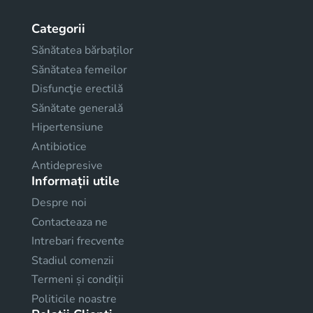
Categorii
Sănătatea bărbaților
Sănătatea femeilor
Disfuncţie erectilă
Sănătate generală
Hipertensiune
Antibiotice
Antidepresive
Informații utile
Despre noi
Contacteaza ne
Intrebari frecvente
Stadiul comenzii
Termeni și condiții
Politicile noastre