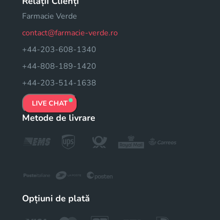
Relații Clienți
Farmacie Verde
contact@farmacie-verde.ro
+44-203-608-1340
+44-808-189-1420
+44-203-514-1638
LIVE CHAT
Metode de livrare
Opțiuni de plată