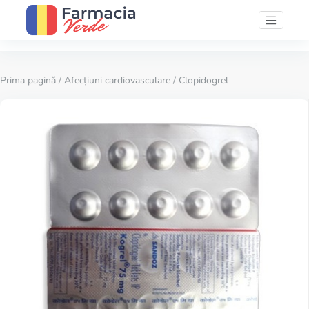
Prima pagină
/
Afecțiuni cardiovasculare
/ Clopidogrel