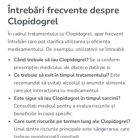
Întrebări frecvente despre
Clopidogrel
În cadrul tratamentului cu Clopidogrel, apar frecvent
întrebări care pot clarifica utilizarea și eficiența
medicamentului. De exemplu, utilizatorii se întreabă:
Când trebuie să iau Clopidogrel?
Se ia conform
prescripției medicului, de obicei o dată pe zi.
Ce trebuie să evit în timpul tratamentului?
Este
recomandat să evitați alcoolul și anumite alimente
care pot interacționa cu medicamentul.
Este sigur să iau Clopidogrel în timpul sarcinii?
Consultați medicul pentru a evalua riscurile și
beneficiile în cazul specific.
Care sunt riscurile pe termen lung ale Clopidogrel?
Unul dintre riscurile principale este sângerarea, care
trebuie monitorizată constant.