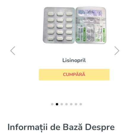
Lisinopril
CUMPĂRĂ
Informații de Bază Despre