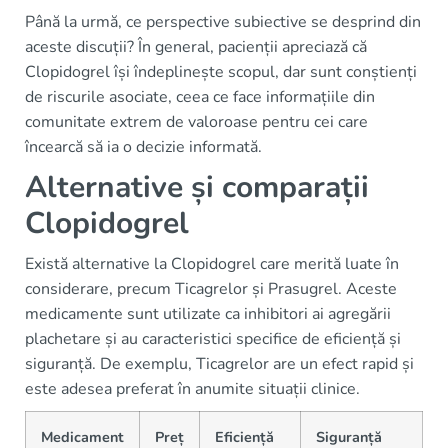
Până la urmă, ce perspective subiective se desprind din
aceste discuții? În general, pacienții apreciază că
Clopidogrel își îndeplinește scopul, dar sunt conștienți
de riscurile asociate, ceea ce face informațiile din
comunitate extrem de valoroase pentru cei care
încearcă să ia o decizie informată.
Alternative și comparații
Clopidogrel
Există alternative la Clopidogrel care merită luate în
considerare, precum Ticagrelor și Prasugrel. Aceste
medicamente sunt utilizate ca inhibitori ai agregării
plachetare și au caracteristici specifice de eficiență și
siguranță. De exemplu, Ticagrelor are un efect rapid și
este adesea preferat în anumite situații clinice.
Medicament
Preț
Eficiență
Siguranță