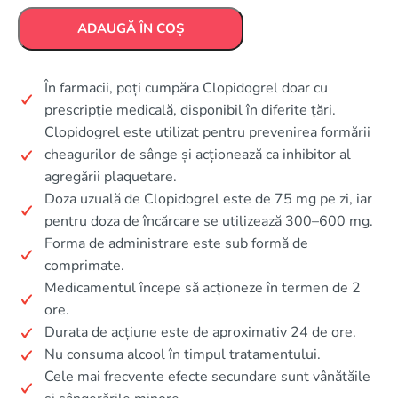
ADAUGĂ ÎN COȘ
În farmacii, poți cumpăra Clopidogrel doar cu
prescripție medicală, disponibil în diferite țări.
Clopidogrel este utilizat pentru prevenirea formării
cheagurilor de sânge și acționează ca inhibitor al
agregării plaquetare.
Doza uzuală de Clopidogrel este de 75 mg pe zi, iar
pentru doza de încărcare se utilizează 300–600 mg.
Forma de administrare este sub formă de
comprimate.
Medicamentul începe să acționeze în termen de 2
ore.
Durata de acțiune este de aproximativ 24 de ore.
Nu consuma alcool în timpul tratamentului.
Cele mai frecvente efecte secundare sunt vânătăile