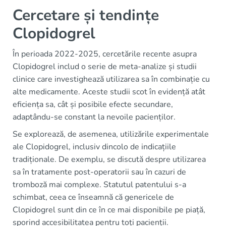
Cercetare și tendințe
Clopidogrel
În perioada 2022-2025, cercetările recente asupra
Clopidogrel includ o serie de meta-analize și studii
clinice care investighează utilizarea sa în combinație cu
alte medicamente. Aceste studii scot în evidență atât
eficiența sa, cât și posibile efecte secundare,
adaptându-se constant la nevoile pacienților.
Se explorează, de asemenea, utilizările experimentale
ale Clopidogrel, inclusiv dincolo de indicațiile
tradiționale. De exemplu, se discută despre utilizarea
sa în tratamente post-operatorii sau în cazuri de
tromboză mai complexe. Statutul patentului s-a
schimbat, ceea ce înseamnă că genericele de
Clopidogrel sunt din ce în ce mai disponibile pe piață,
sporind accesibilitatea pentru toți pacienții.