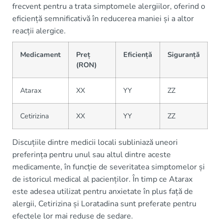
frecvent pentru a trata simptomele alergiilor, oferind o
eficiență semnificativă în reducerea maniei și a altor
reacții alergice.
Medicament
Preț
Eficiență
Siguranță
(RON)
Atarax
XX
YY
ZZ
Cetirizina
XX
YY
ZZ
Discuțiile dintre medicii locali subliniază uneori
preferința pentru unul sau altul dintre aceste
medicamente, în funcție de severitatea simptomelor și
de istoricul medical al pacienților. În timp ce Atarax
este adesea utilizat pentru anxietate în plus față de
alergii, Cetirizina și Loratadina sunt preferate pentru
efectele lor mai reduse de sedare.