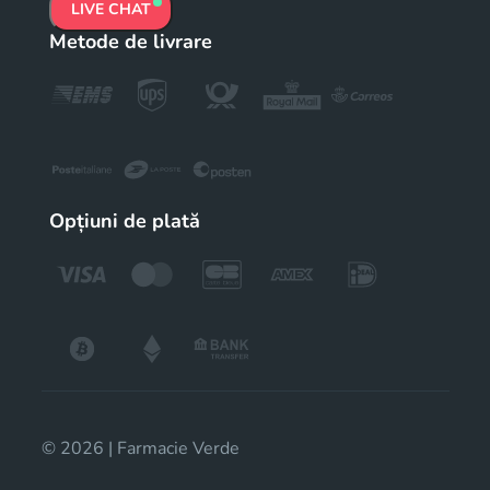
LIVE CHAT
Metode de livrare
Opțiuni de plată
© 2026 | Farmacie Verde