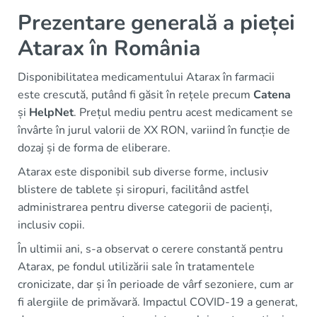
Prezentare generală a pieței
Atarax în România
Disponibilitatea medicamentului Atarax în farmacii
este crescută, putând fi găsit în rețele precum
Catena
și
HelpNet
. Prețul mediu pentru acest medicament se
învârte în jurul valorii de XX RON, variind în funcție de
dozaj și de forma de eliberare.
Atarax este disponibil sub diverse forme, inclusiv
blistere de tablete și siropuri, facilitând astfel
administrarea pentru diverse categorii de pacienți,
inclusiv copii.
În ultimii ani, s-a observat o cerere constantă pentru
Atarax, pe fondul utilizării sale în tratamentele
cronicizate, dar și în perioade de vârf sezoniere, cum ar
fi alergiile de primăvară. Impactul COVID-19 a generat,