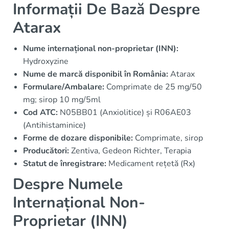
Informații De Bază Despre
Atarax
Nume internațional non-proprietar (INN):
Hydroxyzine
Nume de marcă disponibil în România:
Atarax
Formulare/Ambalare:
Comprimate de 25 mg/50
mg; sirop 10 mg/5ml
Cod ATC:
N05BB01 (Anxiolitice) și R06AE03
(Antihistaminice)
Forme de dozare disponibile:
Comprimate, sirop
Producători:
Zentiva, Gedeon Richter, Terapia
Statut de înregistrare:
Medicament rețetă (Rx)
Despre Numele
Internațional Non-
Proprietar (INN)