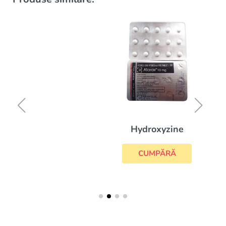
Hydroxyzine
CUMPĂRĂ