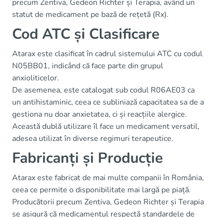
precum Zentiva, Gedeon Richter și Terapia, având un
statut de medicament pe bază de rețetă (Rx).
Cod ATC și Clasificare
Atarax este clasificat în cadrul sistemului ATC cu codul
N05BB01, indicând că face parte din grupul
anxioliticelor.
De asemenea, este catalogat sub codul R06AE03 ca
un antihistaminic, ceea ce subliniază capacitatea sa de a
gestiona nu doar anxietatea, ci și reacțiile alergice.
Această dublă utilizare îl face un medicament versatil,
adesea utilizat în diverse regimuri terapeutice.
Fabricanți și Producție
Atarax este fabricat de mai multe companii în România,
ceea ce permite o disponibilitate mai largă pe piață.
Producătorii precum Zentiva, Gedeon Richter și Terapia
se asigură că medicamentul respectă standardele de