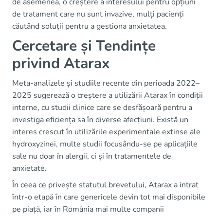
de asemenea, o creștere a interesului pentru opțiuni
de tratament care nu sunt invazive, mulți pacienți
căutând soluții pentru a gestiona anxietatea.
Cercetare și Tendințe
privind Atarax
Meta-analizele și studiile recente din perioada 2022–
2025 sugerează o creștere a utilizării Atarax în condiții
interne, cu studii clinice care se desfășoară pentru a
investiga eficiența sa în diverse afecțiuni. Există un
interes crescut în utilizările experimentale extinse ale
hydroxyzinei, multe studii focusându-se pe aplicațiile
sale nu doar în alergii, ci și în tratamentele de
anxietate.
În ceea ce privește statutul brevetului, Atarax a intrat
într-o etapă în care genericele devin tot mai disponibile
pe piață, iar în România mai multe companii