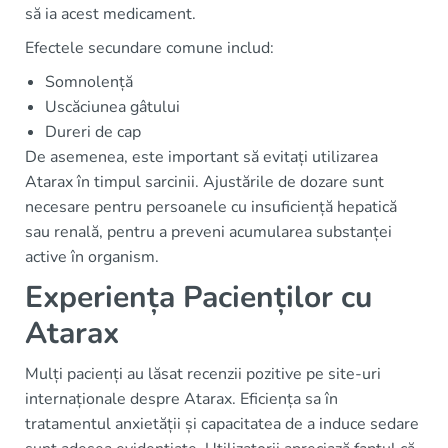
să ia acest medicament.
Efectele secundare comune includ:
Somnolență
Uscăciunea gâtului
Dureri de cap
De asemenea, este important să evitați utilizarea
Atarax în timpul sarcinii. Ajustările de dozare sunt
necesare pentru persoanele cu insuficiență hepatică
sau renală, pentru a preveni acumularea substanței
active în organism.
Experiența Pacienților cu
Atarax
Mulți pacienți au lăsat recenzii pozitive pe site-uri
internaționale despre Atarax. Eficiența sa în
tratamentul anxietății și capacitatea de a induce sedare