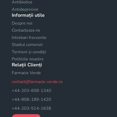
Antibiotice
Antidepresive
Informații utile
Despre noi
Contacteaza ne
Intrebari frecvente
Stadiul comenzii
Termeni și condiții
Politicile noastre
Relații Clienți
Farmacie Verde
contact@farmacie-verde.ro
+44-203-608-1340
+44-808-189-1420
+44-203-514-1638