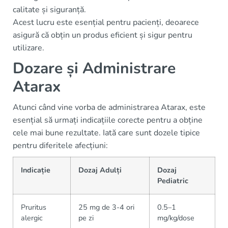
calitate și siguranță.
Acest lucru este esențial pentru pacienți, deoarece
asigură că obțin un produs eficient și sigur pentru
utilizare.
Dozare și Administrare
Atarax
Atunci când vine vorba de administrarea Atarax, este
esențial să urmați indicațiile corecte pentru a obține
cele mai bune rezultate. Iată care sunt dozele tipice
pentru diferitele afecțiuni:
Indicație
Dozaj Adulți
Dozaj
Pediatric
Pruritus
25 mg de 3-4 ori
0.5–1
alergic
pe zi
mg/kg/dose