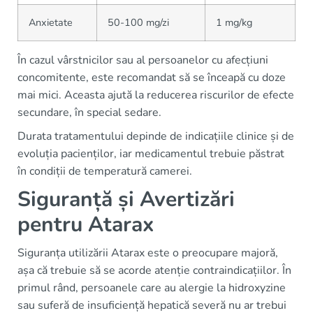
Anxietate
50-100 mg/zi
1 mg/kg
În cazul vârstnicilor sau al persoanelor cu afecțiuni
concomitente, este recomandat să se înceapă cu doze
mai mici. Aceasta ajută la reducerea riscurilor de efecte
secundare, în special sedare.
Durata tratamentului depinde de indicațiile clinice și de
evoluția pacienților, iar medicamentul trebuie păstrat
în condiții de temperatură camerei.
Siguranță și Avertizări
pentru Atarax
Siguranța utilizării Atarax este o preocupare majoră,
așa că trebuie să se acorde atenție contraindicațiilor. În
primul rând, persoanele care au alergie la hidroxyzine
sau suferă de insuficiență hepatică severă nu ar trebui