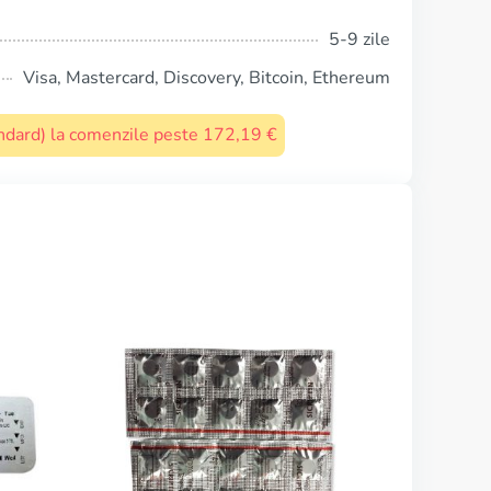
5-9 zile
Visa, Mastercard, Discovery, Bitcoin, Ethereum
tandard) la comenzile peste 172,19 €
Tamoxifen