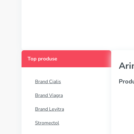
Top produse
Ari
Produ
Brand Cialis
Brand Viagra
Brand Levitra
Stromectol