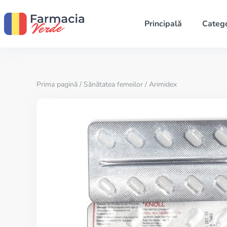
Principală
Catego
Prima pagină
/
Sănătatea femeilor
/ Arimidex