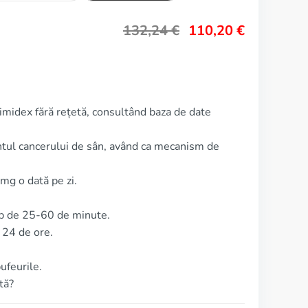
132,24
€
110,20
€
imidex fără rețetă, consultând baza de date
ntul cancerului de sân, având ca mecanism de
mg o dată pe zi.
mp de 25-60 de minute.
 24 de ore.
ufeurile.
tă?