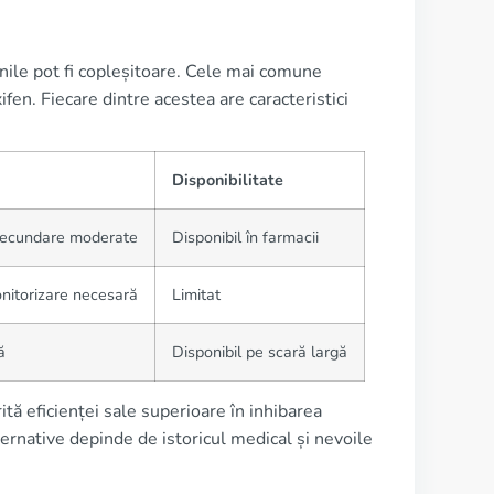
ile pot fi copleșitoare. Cele mai comune
en. Fiecare dintre acestea are caracteristici
Disponibilitate
 secundare moderate
Disponibil în farmacii
nitorizare necesară
Limitat
ă
Disponibil pe scară largă
ă eficienței sale superioare în inhibarea
ternative depinde de istoricul medical și nevoile