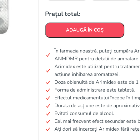
Prețul total:
ADAUGĂ ÎN COȘ
În farmacia noastră, puteți cumpăra Ar
ANMDMR pentru detalii de ambalare.
Arimidex este utilizat pentru tratame
acțiune inhibarea aromatazei.
Doza obișnuită de Arimidex este de 1 
Forma de administrare este tabletă.
Effectul medicamentului începe în ti
Durata de acțiune este de aproximativ
Evitati consumul de alcool.
Cel mai frecvent efect secundar este b
Ați dori să încercați Arimidex fără rețe