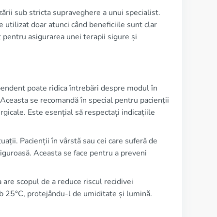
izării sub stricta supraveghere a unui specialist.
utilizat doar atunci când beneficiile sunt clar
t pentru asigurarea unei terapii sigure și
dent poate ridica întrebări despre modul în
 Aceasta se recomandă în special pentru pacienții
icale. Este esențial să respectați indicațiile
uații. Pacienții în vârstă sau cei care suferă de
riguroasă. Aceasta se face pentru a preveni
 are scopul de a reduce riscul recidivei
 25°C, protejându-l de umiditate și lumină.